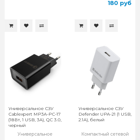
180 руб
Универсальное СЗУ
Универсальное СЗУ
Cablexpert MP3A-PC-17
Defender UPA-21 (1 USB,
(18Вт, 1 USB, 3А), QC 3.0,
2.1А), белый
черный
Универсальное
Компактный сетевой