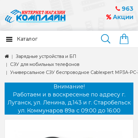
963
Акции
Каталог
Найти
Зарядные устройства и БП
СЗУ для мобильных телефонов
Универсальное СЗУ беспроводное Cablexpert MP3A-PC-33
Внимание!
Работаем и в воскресенье по адресу г.
Луганск, ул. Ленина, д.143 и г. Старобельск
ул. Коммунаров 89а с 09:00 до 16:00