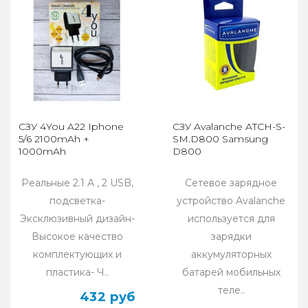
СЗУ 4You A22 Iphone
СЗУ Avalanche ATCH-S-
5/6 2100mAh +
SM.D800 Samsung
1000mAh
D800
Реальные 2.1 А , 2 USB,
Сетевое зарядное
подсветка-
устройство Avalanche
Эксклюзивный дизайн-
используется для
Высокое качество
зарядки
комплектующих и
аккумуляторных
пластика- Ч..
батарей мобильных
теле..
432 руб