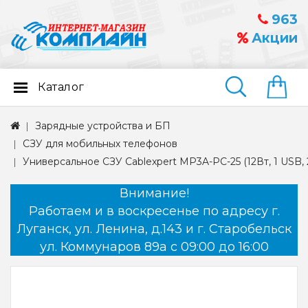
963
Акции
Каталог
Найти
Зарядные устройства и БП
СЗУ для мобильных телефонов
Универсальное СЗУ Cablexpert MP3A-PC-25 (12Вт, 1 USB, 
Внимание!
Работаем и в воскресенье по адресу г.
Луганск, ул. Ленина, д.143 и г. Старобельск
ул. Коммунаров 89а с 09:00 до 16:00