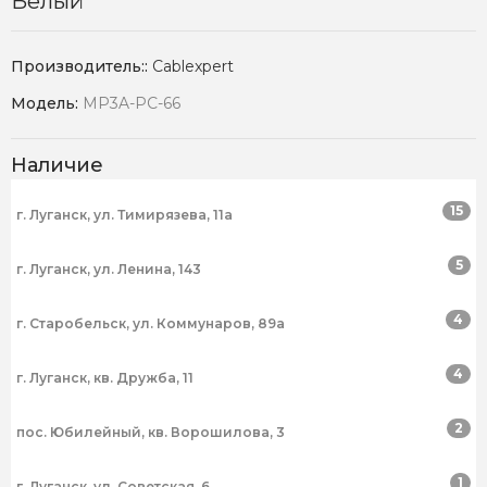
Белый
Производитель::
Cablexpert
Модель:
MP3A-PC-66
Наличие
15
г. Луганск, ул. Тимирязева, 11а
5
г. Луганск, ул. Ленина, 143
4
г. Старобельск, ул. Коммунаров, 89а
4
г. Луганск, кв. Дружба, 11
2
пос. Юбилейный, кв. Ворошилова, 3
1
г. Луганск, ул. Советская, 6