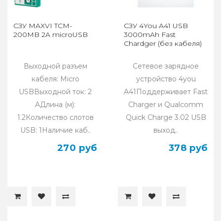
СЗУ MAXVI TCM-
СЗУ 4You A41 USB
200MB 2A microUSB
3000mAh Fast
Chardger (без кабеля)
Выходной разъем
Cетевое зарядное
кабеля: Micro
устройство 4you
USBВыходной ток: 2
A41Поддерживает Fast
AДлина (м):
Charger и Qualcomm
1.2Количество слотов
Quick Charge 3.02 USB
USB: 1Наличие каб..
выход..
270 руб
378 руб