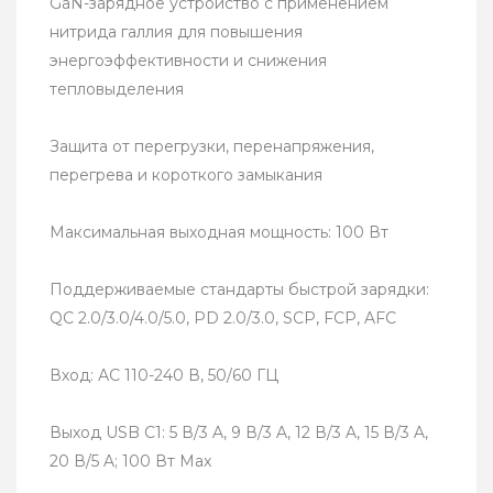
GaN-зарядное устройство с применением
нитрида галлия для повышения
энергоэффективности и снижения
тепловыделения
Защита от перегрузки, перенапряжения,
перегрева и короткого замыкания
Максимальная выходная мощность: 100 Вт
Поддерживаемые стандарты быстрой зарядки:
QC 2.0/3.0/4.0/5.0, PD 2.0/3.0, SCP, FCP, AFC
Вход: АС 110-240 В, 50/60 ГЦ
Выход USB C1: 5 В/3 A, 9 В/3 A, 12 В/3 A, 15 В/3 A,
20 В/5 A; 100 Вт Max