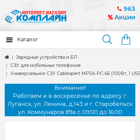
963
Акции
Каталог
Найти
Зарядные устройства и БП
СЗУ для мобильных телефонов
Универсальное СЗУ Cablexpert MP3A-PC-66 (100Вт, 1 USB,
Внимание!
Работаем и в воскресенье по адресу г.
Луганск, ул. Ленина, д.143 и г. Старобельск
ул. Коммунаров 89а с 09:00 до 16:00