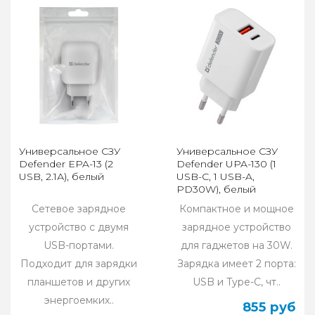
Универсальное СЗУ
Универсальное СЗУ
Defender EPA-13 (2
Defender UPA-130 (1
USB, 2.1А), белый
USB-C, 1 USB-A,
PD30W), белый
Сетевое зарядное
Компактное и мощное
устройство с двумя
зарядное устройство
USB-портами.
для гаджетов на 30W.
Подходит для зарядки
Зарядка имеет 2 порта:
планшетов и других
USB и Type-C, чт..
энергоемких..
855 руб