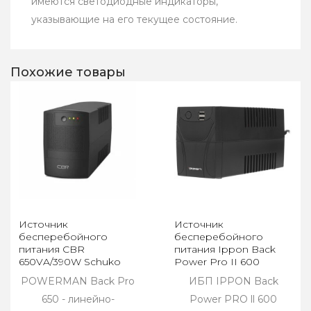
имеются светодиодные индикаторы,
указывающие на его текущее состояние.
Похожие товары
Источник
Источник
бесперебойного
бесперебойного
питания CBR
питания Ippon Back
650VA/390W Schuko
Power Pro II 600
(UPS-TWP-101EJ-650)
POWERMAN Back Pro
ИБП IPPON Back
650 - линейно-
Power PRO ll 600