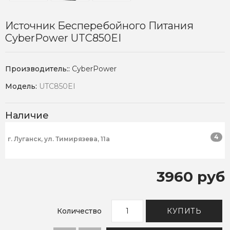
Источник Бесперебойного Питания
CyberPower UTC850EI
Производитель::
CyberPower
Модель:
UTC850EI
Наличие
4
г. Луганск, ул. Тимирязева, 11а
3960 руб
Количество
КУПИТЬ