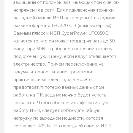
защищены от поломок, возникающих при скачках
напряжения в сети. Для подключения техники
на задней панели ИБП размещены 4 выходных
разъема формата IEC 320 C13 (компьютерная).
Важным плюсом ИБП CyberPower UTC850EI
является то, что он может поддерживать до 30
минут при 60Вт в рабочем состоянии технику,
подключенную к нему, если вдруг отключается
электричество. Причем переключение на
аккумуляторное питание происходит
практически мгновенно, за 4 мс. Это
предотвратит потерю важных данных при
работе на ПК, ведь их можно будет успеть
сохранить. Чтобы обеспечить эффективную
работу ИБП, следует соблюдать общую
нагрузку по выходной мощности, которая
составляет 425 Вт. На передней панели ИБП