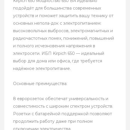
Kirpich 650 мощностью 650 ВА идеально
подойдёт для большинства современных
устройств и поможет защитить вашу технику от
основных непола-док с электропитанием:
высоковольтных выбросов, электромагнитных и
радиочастотных помех, понижений, повышений
и полного исчезновения напряжения в
электросети. ИБП Kirpich 650 — идеальный
выбор для дома или офиса, где требуется
надёжное электропитание.
Основные преимущества:
8 евророзеток обеспечат универсальность и
совместимость с широким спектром устройств.
Розетки с батарейной поддержкой позволяют
продолжить работу даже при полном
отключении электричества.