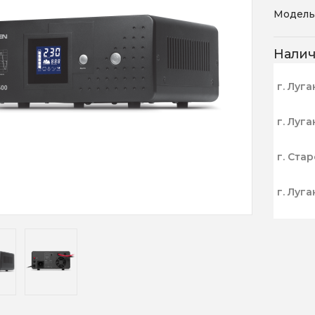
Модель
Нали
г. Луга
г. Луга
г. Ста
г. Луга