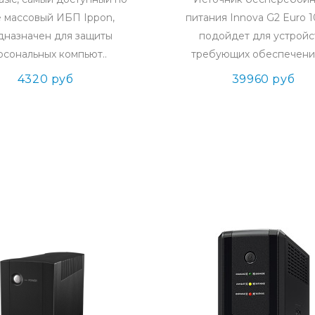
 массовый ИБП Ippon,
питания Innova G2 Euro 
дназначен для защиты
подойдет для устройс
рсональных компьют..
требующих обеспечения
4320 руб
39960 руб