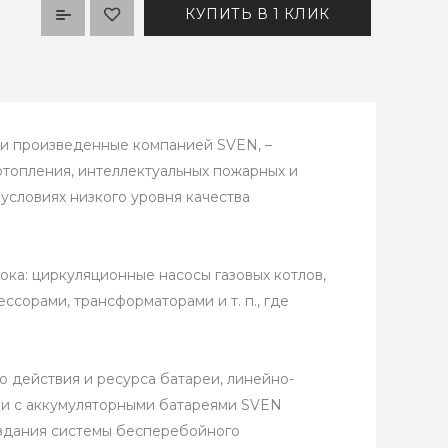
КУПИТЬ В 1 КЛИК
 и произведенные компанией SVEN, –
топления, интеллектуальных пожарных и
 условиях низкого уровня качества
ка: циркуляционные насосы газовых котлов,
сорами, трансформаторами и т. п., где
о действия и ресурса батареи, линейно-
ии с аккумуляторными батареями SVEN
оздания системы бесперебойного