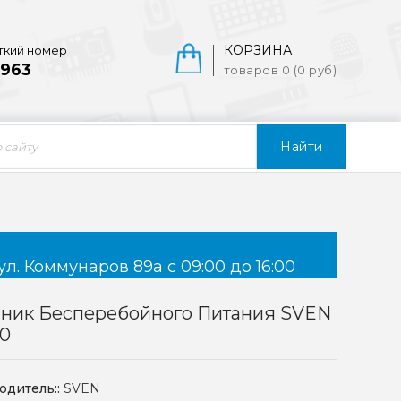
КОРЗИНА
ткий номер
963
товаров 0 (0 руб)
Найти
ул. Коммунаров 89а с 09:00 до 16:00
чник Бесперебойного Питания SVEN
00
одитель::
SVEN