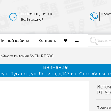
Пн-Пт: 9-18, Сб: 9-16
Коро
Вс: Выходной
Личный кабинет
Контакты
ойного питания SVEN RT-500
Внимание!
 г. Луганск, ул. Ленина, д.143 и г. Старобельск 
Исто
RT-5
Произв