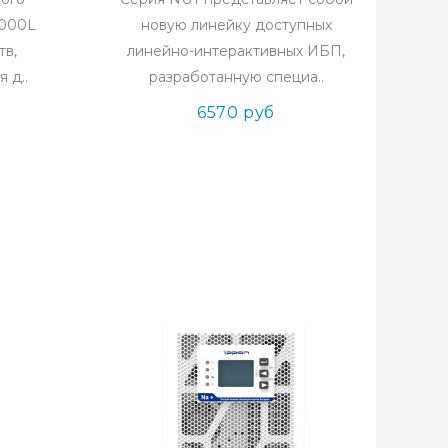
1000L
новую линейку доступных
тв,
линейно-интерактивных ИБП,
 д..
разработанную специа..
6570 руб