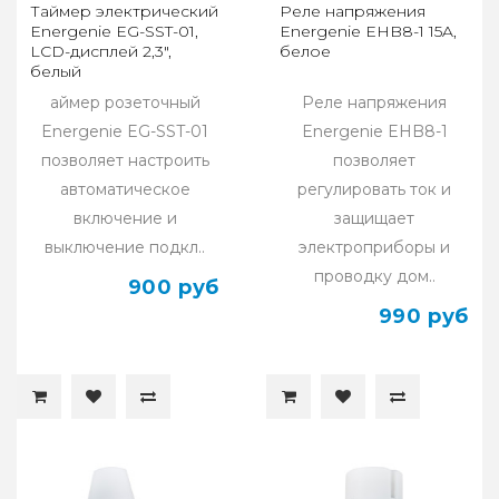
Таймер электрический
Реле напряжения
Energenie EG-SST-01,
Energenie EHB8-1 15A,
LCD-дисплей 2,3″,
белое
белый
аймер розеточный
Реле напряжения
Energenie EG-SST-01
Energenie EHB8-1
позволяет настроить
позволяет
автоматическое
регулировать ток и
включение и
защищает
выключение подкл..
электроприборы и
проводку дом..
900 руб
990 руб