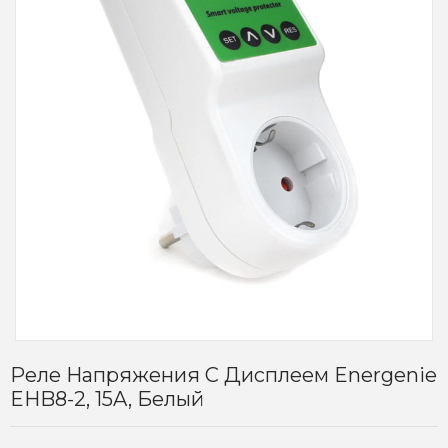
Реле Напряжения C Дисплеем Energenie
EHB8-2, 15A, Белый