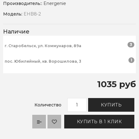
Производитель::
Energenie
Модель:
EHB8-2
Наличие
3
г. Старобельск, ул. Коммунаров, 89а
1
пос. Юбилейный, кв. Ворошилова, 3
1035 руб
Количество
КУПИТЬ
КУПИТЬ В 1 КЛИК