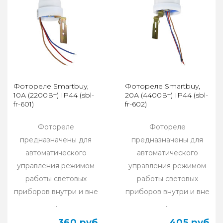
Фотореле Smartbuy,
Фотореле Smartbuy,
10А (2200Вт) IP44 (sbl-
20А (4400Вт) IP44 (sbl-
fr-601)
fr-602)
Фотореле
Фотореле
предназначены для
предназначены для
автоматического
автоматического
управления режимом
управления режимом
работы световых
работы световых
приборов внутри и вне
приборов внутри и вне
..
..
360 руб
405 руб