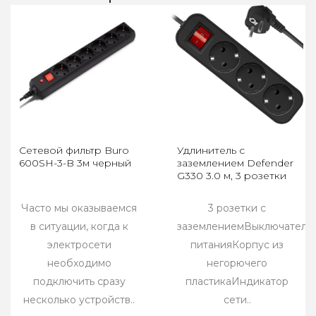
Сетевой фильтр Buro
Удлинитель с
600SH-3-B 3м черный
заземлением Defender
G330 3.0 м, 3 розетки
Часто мы оказываемся
3 розетки с
в ситуации, когда к
заземлениемВыключатель
электросети
питанияКорпус из
необходимо
негорючего
подключить сразу
пластикаИндикатор
несколько устройств..
сети..