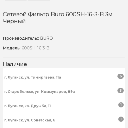
Сетевой Фильтр Buro 600SH-16-3-B 3м
Черный
Производитель::
BURO
Модель:
600SH-16-3-B
Наличие
6
г. Луганск, ул. Тимирязева, 11а
3
г. Старобельск, ул. Коммунаров, 89а
1
г. Луганск, кв. Дружба, 11
1
г. Луганск, ул. Советская, 6