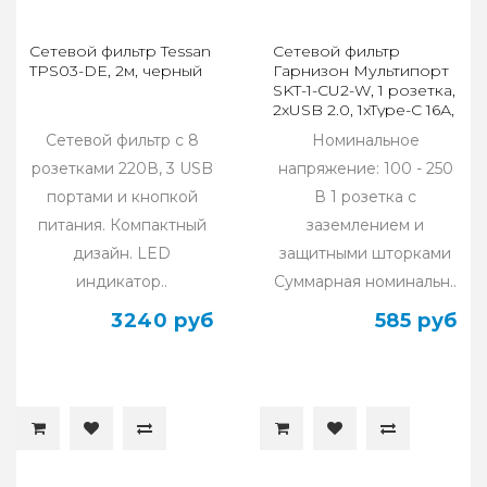
Сетевой фильтр Tessan
Сетевой фильтр
TPS03-DE, 2м, черный
Гарнизон Мультипорт
SKT-1-CU2-W, 1 розетка,
2xUSB 2.0, 1xType-C 16А,
белый
Сетевой фильтр с 8
Номинальное
розетками 220В, 3 USB
напряжение: 100 - 250
портами и кнопкой
В 1 розетка с
питания. Компактный
заземлением и
дизайн. LED
защитными шторками
индикатор..
Суммарная номинальн..
3240 руб
585 руб