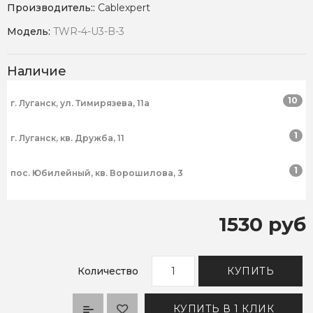
Производитель::
Cablexpert
Модель:
TWR-4-U3-B-3
Наличие
10
г. Луганск, ул. Тимирязева, 11а
1
г. Луганск, кв. Дружба, 11
1
пос. Юбилейный, кв. Ворошилова, 3
1530 руб
Количество
КУПИТЬ
КУПИТЬ В 1 КЛИК