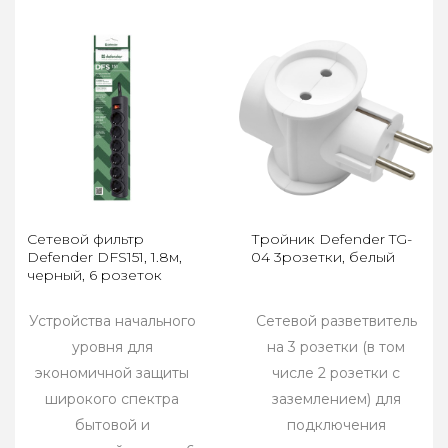
Сетевой фильтр
Тройник Defender TG-
Defender DFS151, 1.8м,
04 3розетки, белый
черный, 6 розеток
Устройства начального
Сетевой разветвитель
уровня для
на 3 розетки (в том
экономичной защиты
числе 2 розетки с
широкого спектра
заземлением) для
бытовой и
подключения