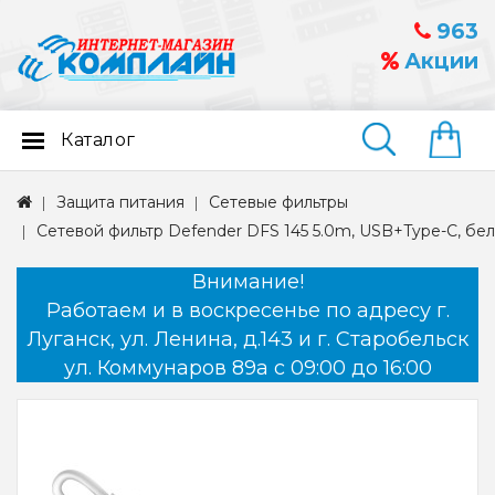
963
Акции
Каталог
Найти
Защита питания
Сетевые фильтры
Сетевой фильтр Defender DFS 145 5.0m, USB+Type-C, бе
Внимание!
Работаем и в воскресенье по адресу г.
Луганск, ул. Ленина, д.143 и г. Старобельск
ул. Коммунаров 89а с 09:00 до 16:00