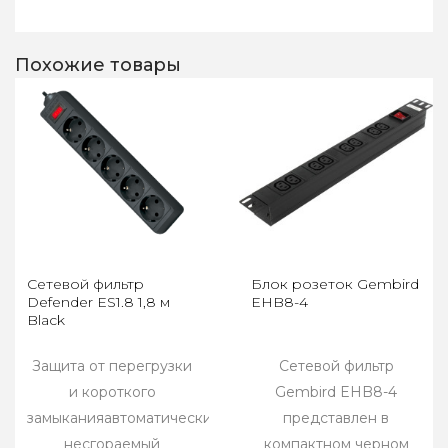
Похожие товары
Сетевой фильтр
Блок розеток Gembird
Defender ES1.8 1,8 м
EHB8-4
Black
Защита от перегрузки
Сетевой фильтр
и короткого
Gembird EHB8-4
замыканияавтоматический
представлен в
несгораемый
компактном черном