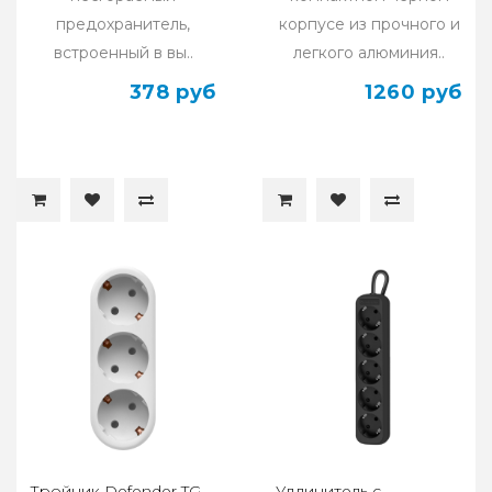
предохранитель,
корпусе из прочного и
встроенный в вы..
легкого алюминия..
378 руб
1260 руб
Тройник Defender TG-
Удлинитель с