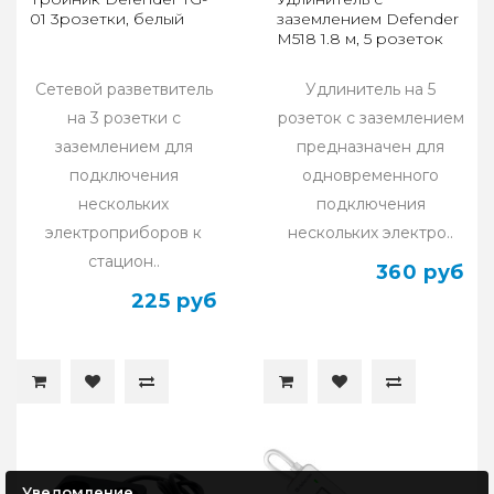
01 3розетки, белый
заземлением Defender
M518 1.8 м, 5 розеток
Сетевой разветвитель
Удлинитель на 5
на 3 розетки с
розеток с заземлением
заземлением для
предназначен для
подключения
одновременного
нескольких
подключения
электроприборов к
нескольких электро..
стацион..
360 руб
225 руб
Уведомление