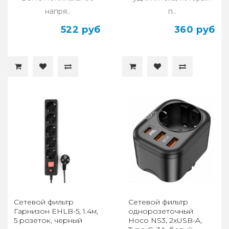
напря..
п..
522 руб
360 руб
Сетевой фильтр
Сетевой фильтр
Гарнизон ЕНLB-5, 1.4м,
однорозеточный
5 розеток, черный
Hoco NS3, 2xUSB-A,