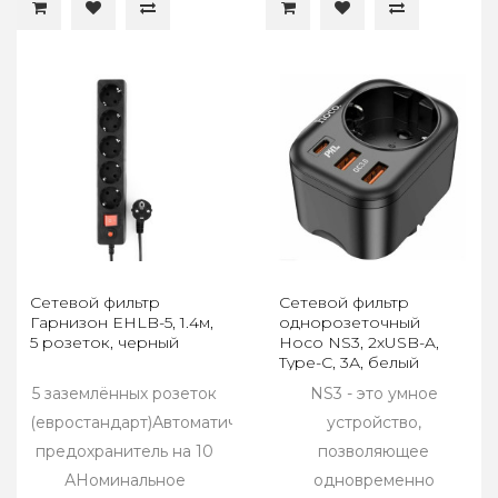
Сетевой фильтр
Сетевой фильтр
Гарнизон ЕНLB-5, 1.4м,
однорозеточный
5 розеток, черный
Hoco NS3, 2xUSB-A,
Type-C, 3А, белый
5 заземлённых розеток
NS3 - это умное
(евростандарт)Автоматический
устройство,
предохранитель на 10
позволяющее
АНоминальное
одновременно