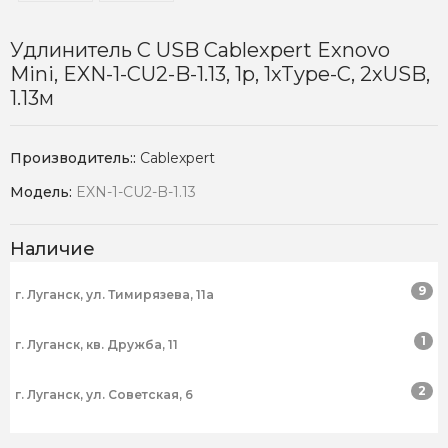
Удлинитель С USB Cablexpert Exnovo
Mini, EXN-1-CU2-B-1.13, 1р, 1xType-C, 2хUSB,
1.13м
Производитель::
Cablexpert
Модель:
EXN-1-CU2-B-1.13
Наличие
9
г. Луганск, ул. Тимирязева, 11а
1
г. Луганск, кв. Дружба, 11
2
г. Луганск, ул. Советская, 6