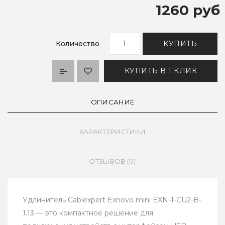
1260 руб
Количество
КУПИТЬ
КУПИТЬ В 1 КЛИК
ОПИСАНИЕ
ХАРАКТЕРИСТИКИ
ОТЗЫВОВ (0)
Удлинитель Cablexpert Exnovo mini EXN-1-CU2-B-
1.13 — это компактное решение для