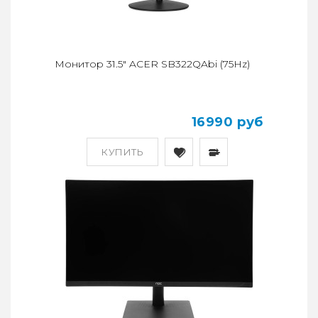
Монитор 31.5" ACER SB322QAbi (75Hz)
16990 руб
КУПИТЬ