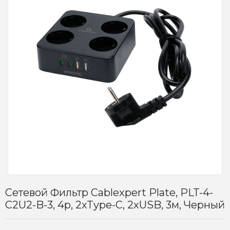
Сетевой Фильтр Cablexpert Plate, PLT-4-
C2U2-B-3, 4р, 2xType-C, 2хUSB, 3м, Черный