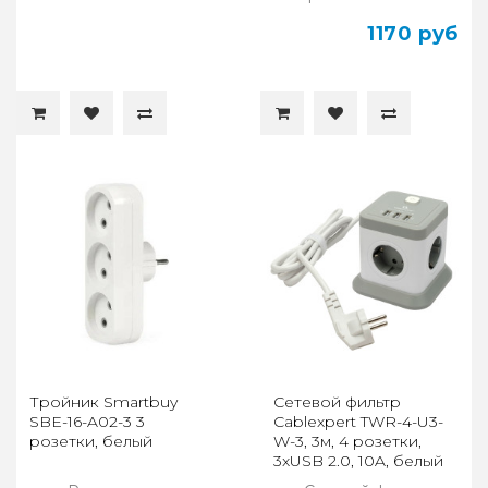
1170 руб
Тройник Smartbuy
Сетевой фильтр
SBE-16-A02-3 3
Cablexpert TWR-4-U3-
розетки, белый
W-3, 3м, 4 розетки,
3xUSB 2.0, 10A, белый