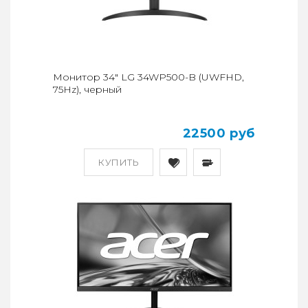
Монитор 34" LG 34WP500-B (UWFHD,
75Hz), черный
22500 руб
КУПИТЬ