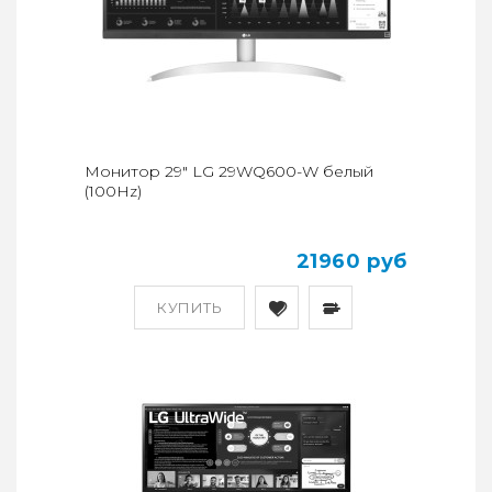
Монитор 29" LG 29WQ600-W белый
(100Hz)
21960 руб
КУПИТЬ