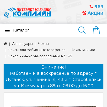
963
Акции
Каталог
Найти
Аксессуары
Чехлы
Чехлы для мобильных телефонов
Чехлы книжка
Чехол-книжка универсальный 4.3" KS
Внимание!
Работаем и в воскресенье по адресу г.
Луганск, ул. Ленина, д.143 и г. Старобельск
ул. Коммунаров 89а с 09:00 до 16:00