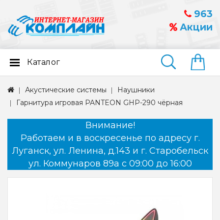
963
Акции
Каталог
Найти
Акустические системы
Наушники
Гарнитура игровая PANTEON GHP-290 чёрная
Внимание!
Работаем и в воскресенье по адресу г.
Луганск, ул. Ленина, д.143 и г. Старобельск
ул. Коммунаров 89а с 09:00 до 16:00