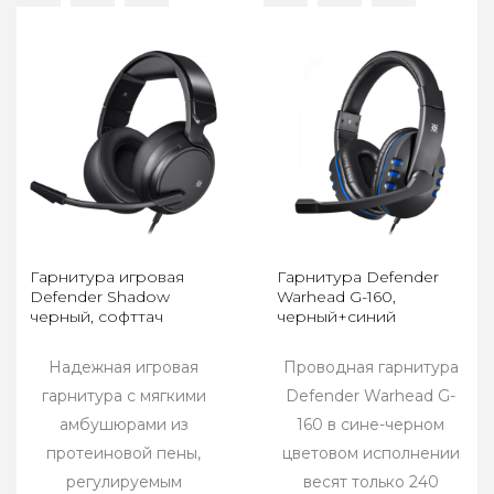
Гарнитура игровая
Гарнитура Defender
Defender Shadow
Warhead G-160,
черный, софттач
черный+синий
Надежная игровая
Проводная гарнитура
гарнитура с мягкими
Defender Warhead G-
амбушюрами из
160 в сине-черном
протеиновой пены,
цветовом исполнении
регулируемым
весят только 240