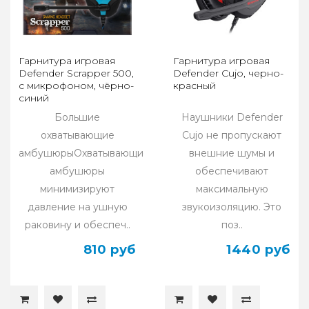
Гарнитура игровая
Гарнитура игровая
Defender Scrapper 500,
Defender Cujo, черно-
с микрофоном, чёрно-
красный
синий
Большие
Наушники Defender
охватывающие
Сujo не пропускают
амбушюрыОхватывающие
внешние шумы и
амбушюры
обеспечивают
минимизируют
максимальную
давление на ушную
звукоизоляцию. Это
раковину и обеспеч..
поз..
810 руб
1440 руб