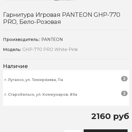
Гарнитура Игровая PANTEON GHP-770
PRO, Бело-Розовая
Производитель::
PANTEON
Модель:
GHP-770 PRO White-Pink
Наличие
2
г. Луганск, ул. Тимирязева, 11а
2
г. Старобельск, ул. Коммунаров, 89а
2160 руб