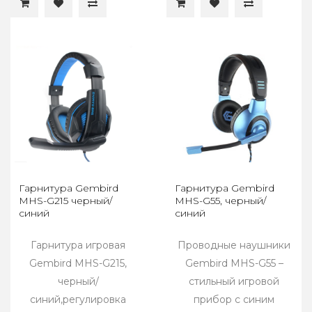
Гарнитура Gembird
Гарнитура Gembird
MHS-G215 черный/
MHS-G55, черный/
синий
синий
Гарнитура игровая
Проводные наушники
Gembird MHS-G215,
Gembird MHS-G55 –
черный/
стильный игровой
синий,регулировка
прибор с синим