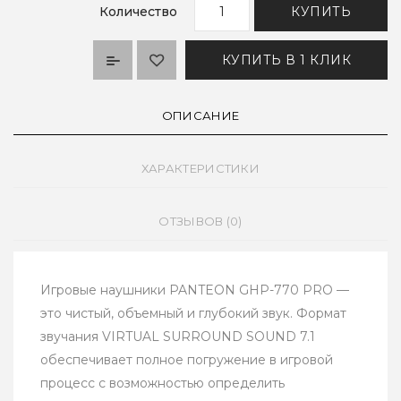
Количество
КУПИТЬ
КУПИТЬ В 1 КЛИК
ОПИСАНИЕ
ХАРАКТЕРИСТИКИ
ОТЗЫВОВ (0)
Игровые наушники PANTEON GHP-770 PRO —
это чистый, объемный и глубокий звук. Формат
звучания VIRTUAL SURROUND SOUND 7.1
обеспечивает полное погружение в игровой
процесс с возможностью определить