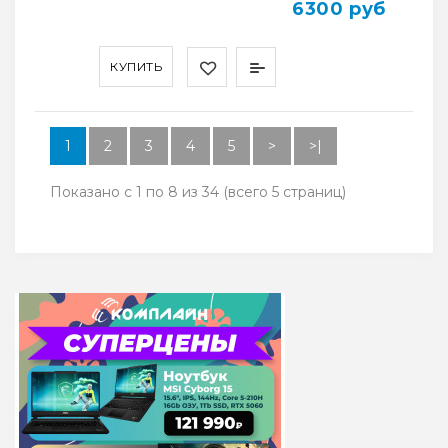
6300 руб
КУПИТЬ
1
2
3
4
5
>
>|
Показано с 1 по 8 из 34 (всего 5 страниц)