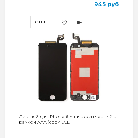
945 руб
КУПИТЬ
Дисплей для iPhone 6 + тачскрин черный с
рамкой AAA (copy LCD)