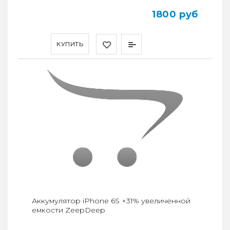
1800 руб
КУПИТЬ
Аккумулятор iPhone 6S +31% увеличенной
емкости ZeepDeep