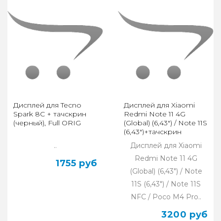
Дисплей для Tecno
Дисплей для Xiaomi
Spark 8C + тачскрин
Redmi Note 11 4G
(черный), Full ORIG
(Global) (6,43") / Note 11S
(6,43")+тачскрин
(черный), OLED LCD
..
Дисплей для Xiaomi
Redmi Note 11 4G
1755 руб
(Global) (6,43") / Note
11S (6,43") / Note 11S
NFC / Poco M4 Pro..
3200 руб