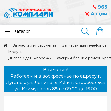
963
Акции
Каталог
Найти
Запчасти и инструменты
Запчасти для телефонов
Модули
Дисплей для IPhone 4S + Тачскрин белый с рамкой креп
Внимание!
Работаем и в воскресенье по адресу г.
Луганск, ул. Ленина, д.143 и г. Старобельск
ул. Коммунаров 89а с 09:00 до 16:00