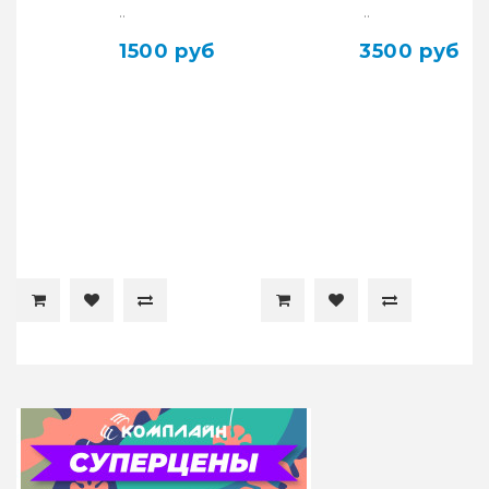
Full ORIG
..
..
1500 руб
3500 руб