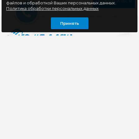
ПОДПИСАТЬСЯ
файлов и обработкой Ваших персональных данных.
Политика обработки персональных данных
Принять
Компания специализируется на розничной и оптовой
продаже компьютерной техники, оргтехники как для
дома, так и для офиса
ИНФОРМАЦИЯ
ЛИЧНЫЙ КАБИНЕТ
КОНТАКТЫ