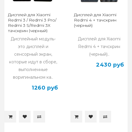
Дисплей для Xiaomi
Дисплей для Xiaomi
Redmi 3 / Redmi 3 Pro/
Redmi 4 + тачскрин
Redmi 3 S/Redmi 3X
(черный)
тачскрин (черный)
оригинал
Дисплейный модуль-
Дисплей для Xiaomi
это дисплей и
Redmi 4 + тачскрин
сенсорный экран,
(черный)..
которые идут в сборе,
2430 руб
выполненные
воригинальном ка..
1260 руб