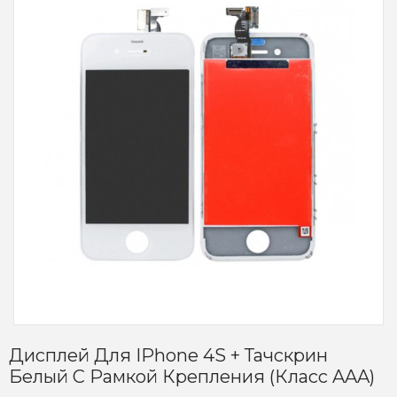
Дисплей Для IPhone 4S + Тачскрин
Белый С Рамкой Крепления (класс AAA)