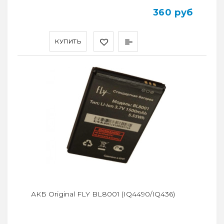
360 руб
КУПИТЬ
АКБ Original FLY BL8001 (IQ4490/IQ436)