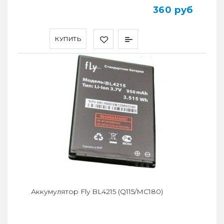
360 руб
КУПИТЬ
Аккумулятор Fly BL4215 (Q115/MC180)