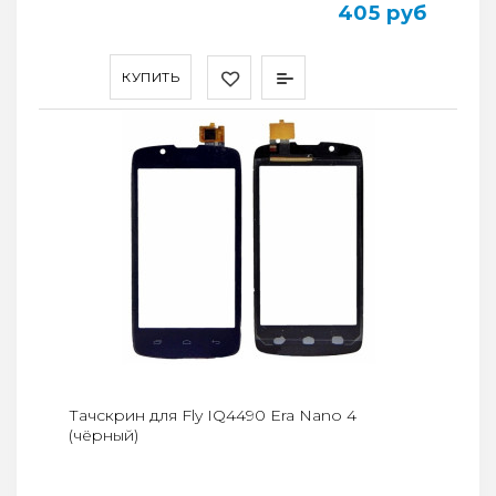
405 руб
КУПИТЬ
Тачскрин для Fly IQ4490 Era Nano 4
(чёрный)