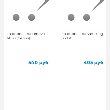
Тачскрин для Lenovo
Тачскрин для Samsung
A850 (белый)
S5830
..
..
540 руб
405 руб