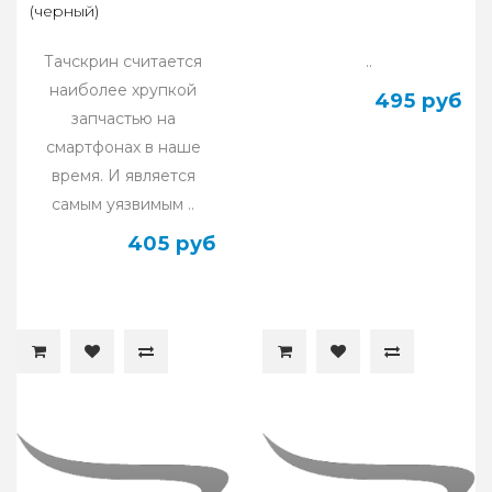
(черный)
Тачскрин считается
..
наиболее хрупкой
495 руб
запчастью на
смартфонах в наше
время. И является
самым уязвимым ..
405 руб