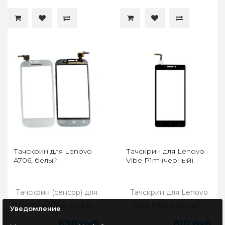
Тачскрин для Lenovo
Тачскрин для Lenovo
A706, белый
Vibe P1m (черный)
Тачскрин (сенсор) для
Тачскрин для Lenovo
Lenovo A706, белый..
Vibe P1m (черный)..
Уведомление
630 руб
810 руб