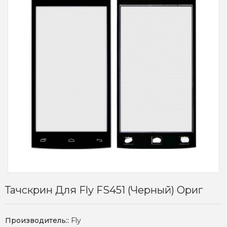
Тачскрин Для Fly FS451 (черный) Ориг
Производитель::
Fly