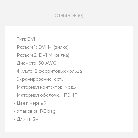
ОТЗЫВОВ (0)
- Тип: DVI
- Разъем 1: DVI M (вилка)
- Разъем 2: DVI M (вилка)
- Диаметр: 30 AWG
- Фильтр: 2 ферритовых кольца
- Экранирование: есть
- Материал контактов: медь
- Материал оболочки: ПЭНП
- Цвет: черный
- Упаковка: PE bag
- Длина: 3м