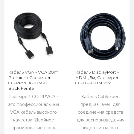
Кабель VGA - VGA 20m
Кабель DisplayPort -
Premium Cablexpert
HDMI, 5м, Cablexpert
CC-PPVGA-20M-B
CC-DP-HDMI-5M
Black Ferrite
Cablexpert СС-PPVGA –
Кабель Cablexpert
это профессиональный
предназначен для
VGA кабель высокого
соединения средств
качества:-Двойное
для воспроизведения
экранирование (фоль..
видео сигналов с