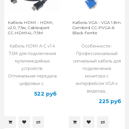
Кабель HDMI - HDMI,
Кабель VGA - VGA 1.8m
v2.0, 7.5м, Cablexpert
Gembird CC-PVGA-6
CC-HDMI4L-7.5M
Black Ferrite
Кабель HDMI A-C v1.4
Особенности:-
7.5M для подключения
Профессиональный
мультимедийных
сигнальный кабель для
устройств.
подключения
Оптимальная передача
монитора с
цифровых с..
интерфейсом VGA к
видеоад..
522 руб
225 руб