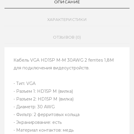
ОПИСАНИЕ
ХАРАКТЕРИСТИКИ
ОТЗЫВОВ (0)
Кабель VGA HD15P M-M 30AWG 2 ferrites 1,8M
для подключения видеоустройств.
- Тип: VGA
- Разъем 1: HD15P M (вилка)
- Разъем 2: HD15P M (вилка)
- Диаметр: 30 AWG
- Фильтр: 2 ферритовых кольца
- Экранирование: есть
- Материал контактов: медь