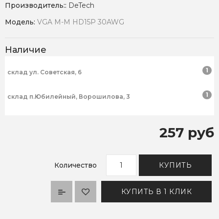
Производитель::
DeTech
Модель:
VGA M-M HD15P 30AWG
Наличие
1
склад ул. Советская, 6
1
склад п.Юбилейный, Ворошилова, 3
257 руб
Количество
КУПИТЬ
КУПИТЬ В 1 КЛИК