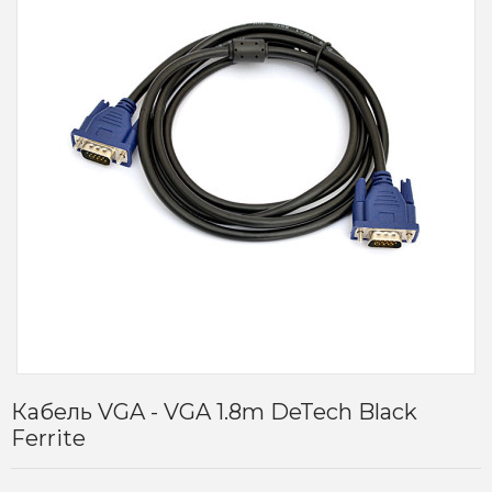
Кабель VGA - VGA 1.8m DeTech Black
Ferrite