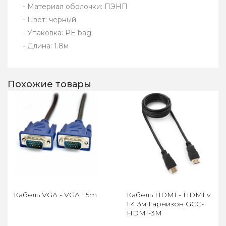
- Материал оболочки: ПЭНП
- Цвет: черный
- Упаковка: PE bag
- Длина: 1.8м
Похожие товары
Кабель VGA - VGA 1.5m
Кабель HDMI - HDMI v
1.4 3м Гарнизон GCC-
HDMI-3M