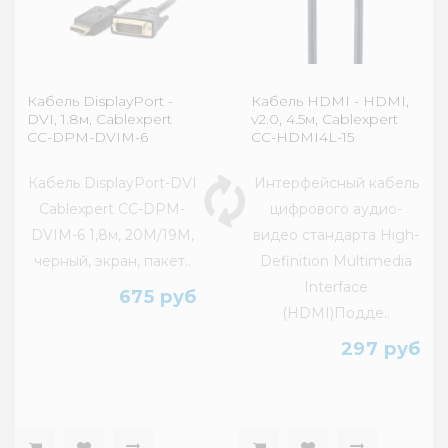
Кабель DisplayPort -
Кабель HDMI - HDMI,
DVI, 1.8м, Cablexpert
v2.0, 4.5м, Cablexpert
CC-DPM-DVIM-6
CC-HDMI4L-15
Кабель DisplayPort-DVI
Интерфейсный кабель
Cablexpert CC-DPM-
цифрового аудио-
DVIM-6 1,8м, 20M/19M,
видео стандарта High-
черный, экран, пакет..
Definition Multimedia
Interface
675 руб
(HDMI)Подде..
297 руб