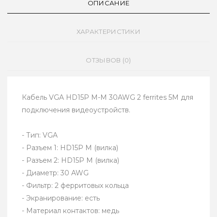
ОПИСАНИЕ
ХАРАКТЕРИСТИКИ
ОТЗЫВОВ (0)
Кабель VGA HD15P M-M 30AWG 2 ferrites 5M для
подключения видеоустройств.
- Тип: VGA
- Разъем 1: HD15P M (вилка)
- Разъем 2: HD15P M (вилка)
- Диаметр: 30 AWG
- Фильтр: 2 ферритовых кольца
- Экранирование: есть
- Материал контактов: медь