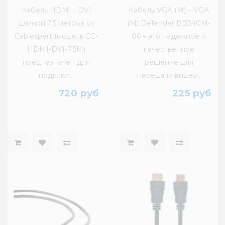
Кабель HDMI - DVI
Кабель VGA (M) – VGA
длиной 7.5 метров от
(M) Defender BB340M-
Cablexpert (модель CC-
06 – это надежное и
HDMI-DVI-7.5M)
качественное
предназначен для
решение для
подключ..
передачи видео..
720 руб
225 руб