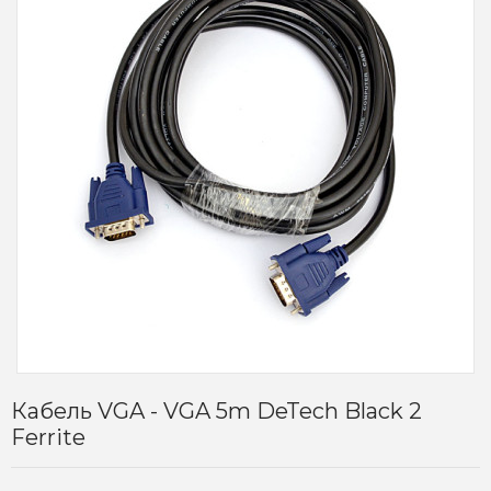
Кабель VGA - VGA 5m DeTech Black 2
Ferrite