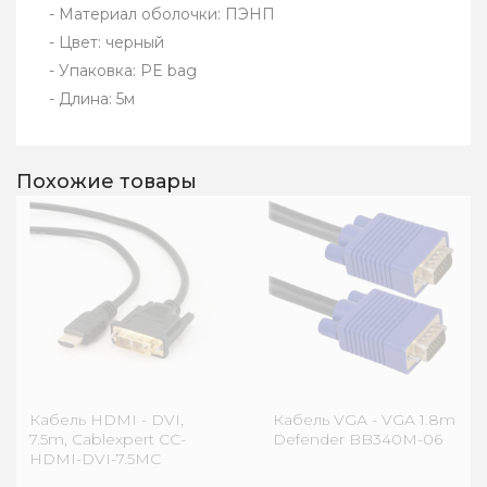
- Материал оболочки: ПЭНП
- Цвет: черный
- Упаковка: PE bag
- Длина: 5м
Похожие товары
Кабель HDMI - DVI,
Кабель VGA - VGA 1.8m
7.5m, Cablexpert CC-
Defender BB340M-06
HDMI-DVI-7.5MC