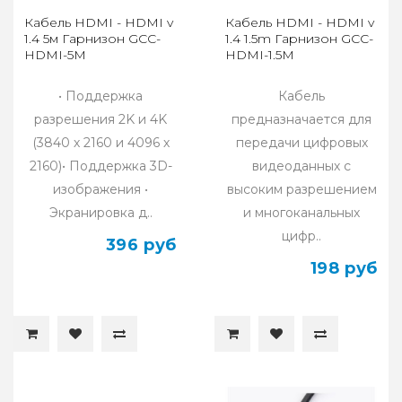
Кабель HDMI - HDMI v
Кабель HDMI - HDMI v
1.4 5м Гарнизон GCC-
1.4 1.5m Гарнизон GCC-
HDMI-5М
HDMI-1.5M
• Поддержка
Кабель
разрешения 2K и 4K
предназначается для
(3840 х 2160 и 4096 х
передачи цифровых
2160)• Поддержка 3D-
видеоданных с
изображения •
высоким разрешением
Экранировка д..
и многоканальных
цифр..
396 руб
198 руб