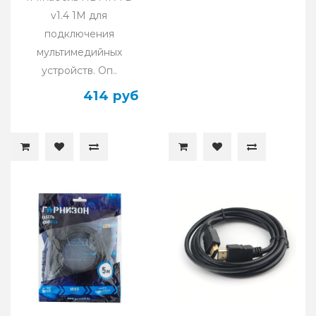
v1.4 1M для
подключения
мультимедийных
устройств. Оп..
414 руб