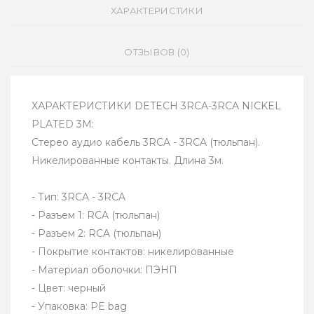
ХАРАКТЕРИСТИКИ
ОТЗЫВОВ (0)
ХАРАКТЕРИСТИКИ DETECH 3RCA-3RCA NICKEL
PLATED 3М:
Стерео аудио кабель 3RCA - 3RCA (тюльпан).
Никелированные контакты. Длина 3м.
- Тип: 3RCA - 3RCA
- Разъем 1: RCA (тюльпан)
- Разъем 2: RCA (тюльпан)
- Покрытие контактов: никелированные
- Материал оболочки: ПЭНП
- Цвет: черный
- Упаковка: PE bag