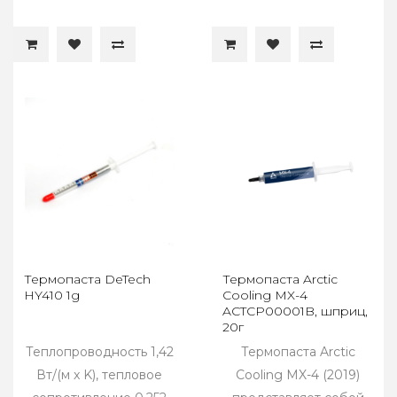
Термопаста DeTech
Термопаста Arctic
HY410 1g
Cooling MX-4
ACTCP00001B, шприц,
20г
Теплопроводность 1,42
Термопаста Arctic
Вт/(м x K), тепловое
Cooling MX-4 (2019)