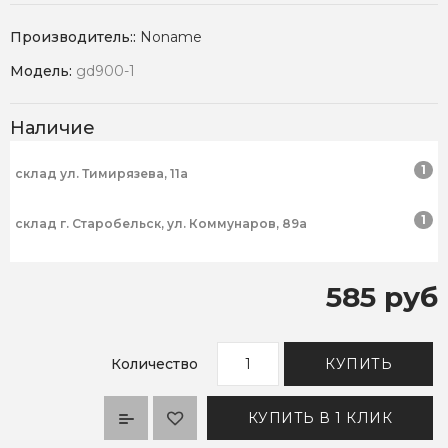
Производитель::
Noname
Модель:
gd900-1
Наличие
1
склад ул. Тимирязева, 11а
1
склад г. Старобельск, ул. Коммунаров, 89а
585 руб
Количество
КУПИТЬ
КУПИТЬ В 1 КЛИК