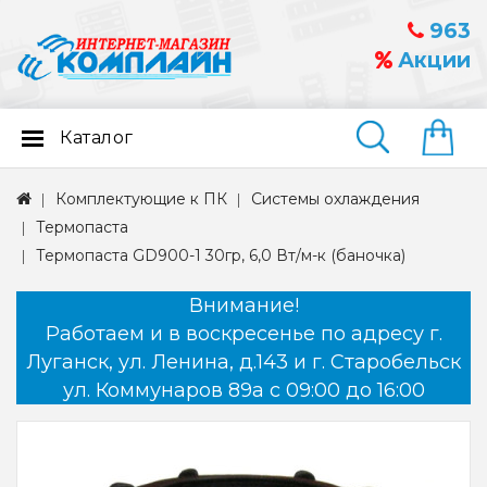
963
Акции
Каталог
Найти
Комплектующие к ПК
Системы охлаждения
Термопаста
Термопаста GD900-1 30гр, 6,0 Вт/м-к (баночка)
Внимание!
Работаем и в воскресенье по адресу г.
Луганск, ул. Ленина, д.143 и г. Старобельск
ул. Коммунаров 89а с 09:00 до 16:00