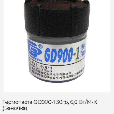
Термопаста GD900-1 30гр, 6,0 Вт/м-К
(баночка)