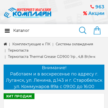
963
Акции
Каталог
Найти
Комплектующие к ПК
Системы охлаждения
Термопаста
Термопаста Thermal Grease GD900 1гр , 4,8 Вт/м-к
Внимание!
Работаем и в воскресенье по адресу г.
Луганск, ул. Ленина, д.143 и г. Старобельск
ул. Коммунаров 89а с 09:00 до 16:00
ХИТ ПРОДАЖ