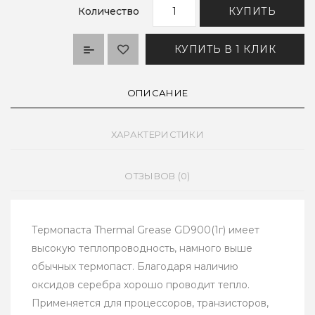
Количество
КУПИТЬ
КУПИТЬ В 1 КЛИК
ОПИСАНИЕ
ХАРАКТЕРИСТИКИ
ОТЗЫВОВ (0)
Термопаста Thermal Grease GD900(1г) имеет
высокую теплопроводность, намного выше
обычных термопаст. Благодаря наличию
оксидов серебра хорошо проводит тепло.
Применяется для процессоров, транзисторов,