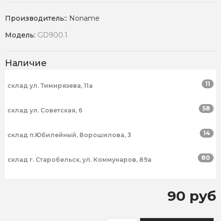
Производитель::
Noname
Модель:
GD900.1
Наличие
11
склад ул. Тимирязева, 11а
58
склад ул. Советская, 6
14
склад п.Юбилейный, Ворошилова, 3
80
склад г. Старобельск, ул. Коммунаров, 89а
90 руб