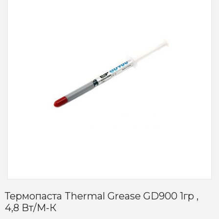
Термопаста Thermal Grease GD900 1гр ,
4,8 Вт/м-К