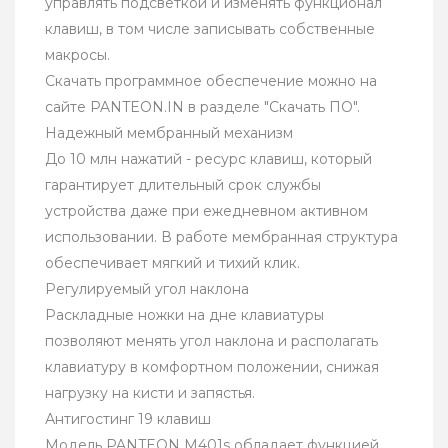
управлять подсветкой и изменять функционал
клавиш, в том числе записывать собственные
макросы.
Скачать программное обеспечение можно на
сайте PANTEON.IN в разделе "Скачать ПО".
Надежный мембранный механизм
До 10 млн нажатий - ресурс клавиш, который
гарантирует длительный срок службы
устройства даже при ежедневном активном
использовании. В работе мембранная структура
обеспечивает мягкий и тихий клик.
Регулируемый угол наклона
Раскладные ножки на дне клавиатуры
позволяют менять угол наклона и располагать
клавиатуру в комфортном положении, снижая
нагрузку на кисти и запястья.
Антигостинг 19 клавиш
Модель PANTEON M401s обладает функцией