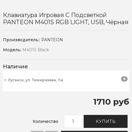
Клавиатура Игровая С Подсветкой
PANTEON M401S RGB LIGHT, USB, Чёрная
Производитель::
PANTEON
Модель:
M401S Black
Наличие
6
г. Луганск, ул. Тимирязева, 11а
1710 руб
Количество
КУПИТЬ