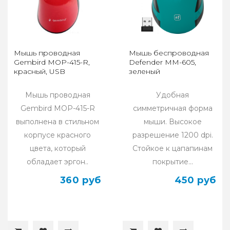
Мышь проводная
Мышь беспроводная
Gembird MOP-415-R,
Defender MM-605,
красный, USB
зеленый
Мышь проводная
Удобная
Gembird MOP-415-R
симметричная форма
выполнена в стильном
мыши. Высокое
корпусе красного
разрешение 1200 dpi.
цвета, который
Стойкое к цапапинам
обладает эргон..
покрытие...
360 руб
450 руб