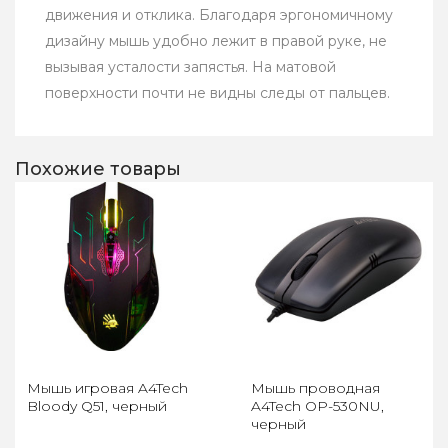
движения и отклика. Благодаря эргономичному
дизайну мышь удобно лежит в правой руке, не
вызывая усталости запястья. На матовой
поверхности почти не видны следы от пальцев.
Похожие товары
Мышь игровая A4Tech
Мышь проводная
Bloody Q51, черный
A4Tech OP-530NU,
черный