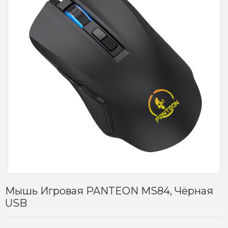
Мышь Игровая PANTEON MS84, Чёрная
USB