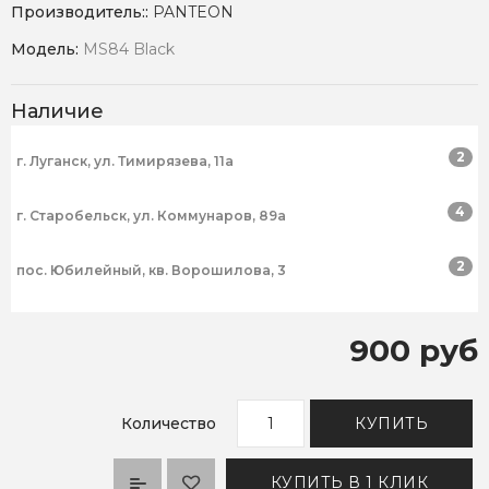
Производитель::
PANTEON
Модель:
MS84 Black
Наличие
2
г. Луганск, ул. Тимирязева, 11а
4
г. Старобельск, ул. Коммунаров, 89а
2
пос. Юбилейный, кв. Ворошилова, 3
900 руб
Количество
КУПИТЬ
КУПИТЬ В 1 КЛИК