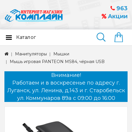
963
Акции
Каталог
Найти
Манипуляторы
Мышки
Мышь игровая PANTEON MS84, чёрная USB
Внимание!
Работаем и в воскресенье по адресу г.
Луганск, ул. Ленина, д.143 и г. Старобельск
ул. Коммунаров 89а с 09:00 до 16:00