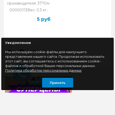
производителя: 37704-
00000113Вес: 0.3 кг..
5 руб
Уведомление
Мы используем cookie-файлы для наилучшего
представления нашего сайта. Продолжая использовать
этот сайт, вы соглашаетесь с использованием cookie-
файлов и обработкой Ваших персональных данных.
Политика обработки персональных данных
Принять