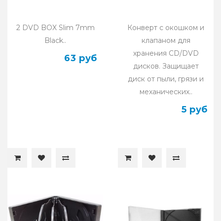
2 DVD BOX Slim 7mm
Конверт с окошком и
Black..
клапаном для
хранения CD/DVD
63 руб
дисков. Защищает
диск от пыли, грязи и
механических..
5 руб