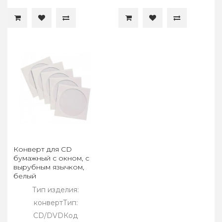
Конверт для CD
бумажный с окном, с
вырубным язычком,
белый
Тип изделия:
конвертТип:
CD/DVDКод