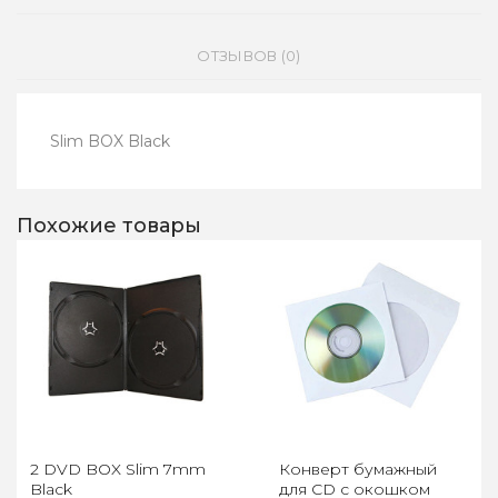
ОТЗЫВОВ (0)
Slim BOX Black
Похожие товары
2 DVD BOX Slim 7mm
Конверт бумажный
Black
для CD с окошком