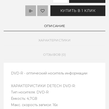
КУПИТЬ В 1 КЛИК
ОПИСАНИЕ
ХАРАКТЕРИСТИКИ
ОТЗЫВОВ (0)
DVD-R - оптический носитель информации
ХАРАКТЕРИСТИКИ DETECH DVD-R:
Тип носителя: DVD-R
Ёмкость: 4,7GB
Макс. скорость записи: 16х