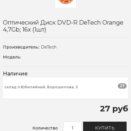
Оптический Диск DVD-R DeTech Orange
4,7Gb; 16x (1шт)
Производитель::
DeTech
Модель:
Наличие
27
склад п.Юбилейный, Ворошилова, 3
27 руб
Количество
КУПИТЬ