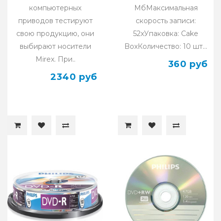
компьютерных
МбМаксимальная
приводов тестируют
скорость записи:
свою продукцию, они
52xУпаковка: Cake
выбирают носители
BoxКоличество: 10 шт...
Mirex. При..
360 руб
2340 руб