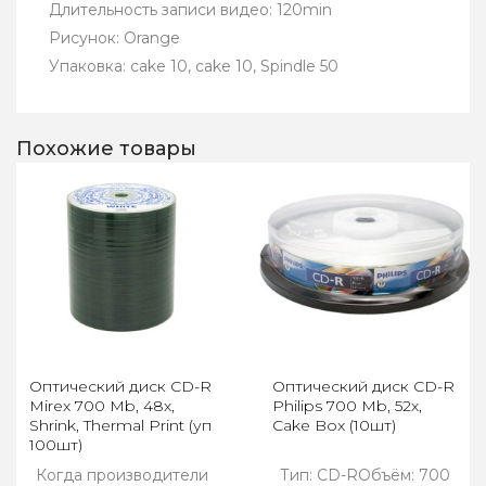
Длительность записи видео: 120min
Рисунок: Orange
Упаковка: cake 10, cake 10, Spindle 50
Похожие товары
Оптический диск CD-R
Оптический диск CD-R
Mirex 700 Mb, 48х,
Philips 700 Mb, 52х,
Shrink, Thermal Print (уп
Cake Box (10шт)
100шт)
Когда производители
Тип: CD-RОбъём: 700