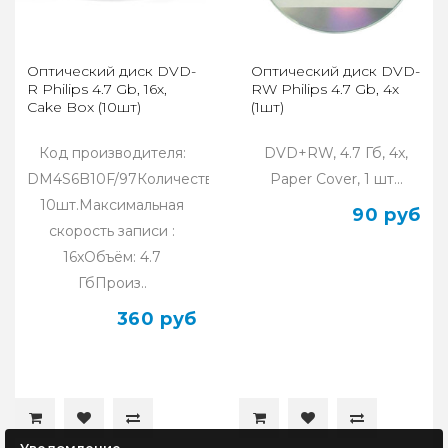
Оптический диск DVD-
Оптический диск DVD-
R Philips 4.7 Gb, 16х,
RW Philips 4.7 Gb, 4х
Cake Box (10шт)
(1шт)
Код производителя:
DVD+RW, 4.7 Гб, 4x,
DM4S6B10F/97Количество:
Paper Cover, 1 шт...
10шт.Максимальная
90 руб
скорость записи :
16xОбъём: 4.7
ГбПроиз..
360 руб