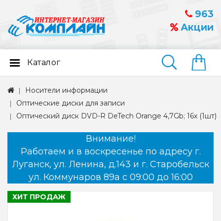
963
Акции
Каталог
Найти
Носители информации
Оптические диски для записи
Оптический диск DVD-R DeTech Orange 4,7Gb; 16x (1шт)
Внимание!
Работаем и в воскресенье по адресу г.
Луганск, ул. Ленина, д.143 и г. Старобельск
ул. Коммунаров 89а с 09:00 до 16:00
ХИТ ПРОДАЖ