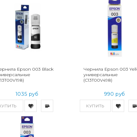
ернила Epson 003 Black
Чернила Epson 003 Yel
ниверсальные
универсальные
C13T00V198)
(C13T00V498)
1035 руб
990 руб
КУПИТЬ
КУПИТЬ