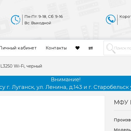
Пн-Пт: 9-18, Сб: 9-16
Коро
Вс: Выходной
Личный кабинет
Контакты
3250 Wi-Fi, черный
Внимание!
 г. Луганск, ул. Ленина, д.143 и г. Старобельск 
МФУ E
Произв
Модель