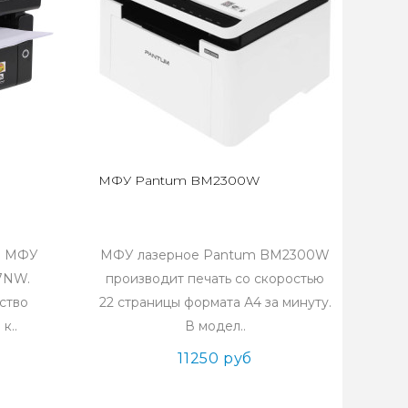
МФУ Pantum BM2300W
е МФУ
МФУ лазерное Pantum BM2300W
7NW.
производит печать со скоростью
ство
22 страницы формата А4 за минуту.
к..
В модел..
11250 руб