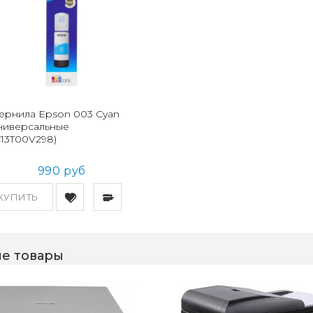
ернила Epson 003 Cyan
ниверсальные
C13T00V298)
990 руб
КУПИТЬ
е товары