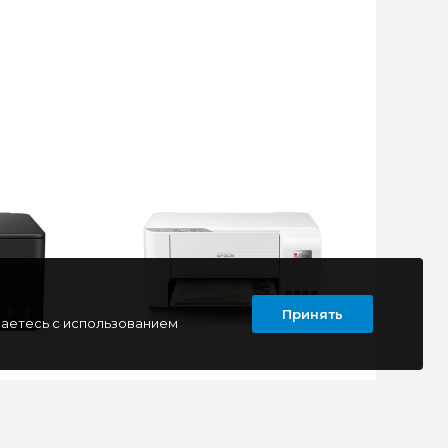
Принять
шаетесь с использованием
-Fi,
МФУ Epson L3216