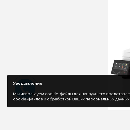
Уведомление
Мы используем cookie-файлы для наилучшего представлен
cookie-файлов и обработкой Ваших персональных данных
МФУ Can
(5161C00