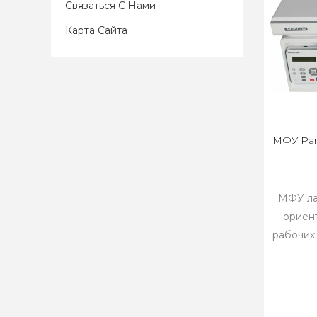
Связаться С Нами
Карта Сайта
МФУ Pa
МФУ л
ориен
рабочих