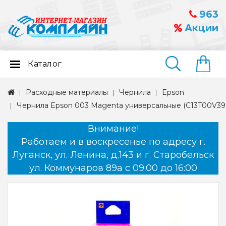
963
Акции
Каталог
Найти
Расходные материалы
Чернила
Epson
Чернила Epson 003 Magenta универсальные (C13T00V39
Внимание!
Работаем и в воскресенье по адресу г.
Луганск, ул. Ленина, д.143 и г. Старобельск
ул. Коммунаров 89а с 09:00 до 16:00