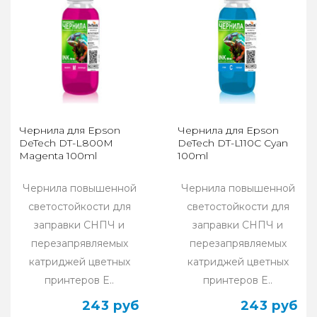
Чернила для Epson
Чернила для Epson
DeTech DT-L800M
DeTech DT-L110C Cyan
Magenta 100ml
100ml
Чернила повышенной
Чернила повышенной
светостойкости для
светостойкости для
заправки СНПЧ и
заправки СНПЧ и
перезапрявляемых
перезапрявляемых
катриджей цветных
катриджей цветных
принтеров E..
принтеров E..
243 руб
243 руб