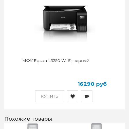
МФУ Epson L3250 Wi-Fi, черный
16290 руб
КУПИТЬ
Похожие товары