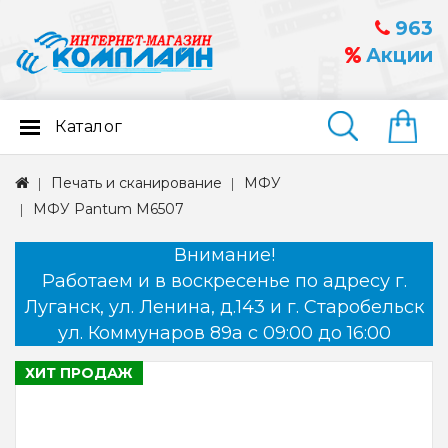
963
Акции
Каталог
Найти
Печать и сканирование
МФУ
МФУ Pantum M6507
Внимание!
Работаем и в воскресенье по адресу г.
Луганск, ул. Ленина, д.143 и г. Старобельск
ул. Коммунаров 89а с 09:00 до 16:00
ХИТ ПРОДАЖ