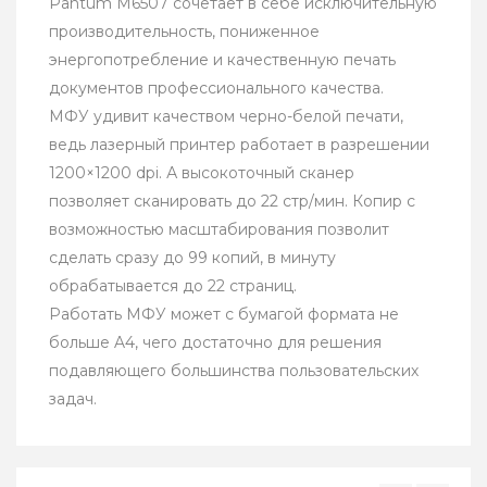
Pantum M6507 сочетает в себе исключительную
производительность, пониженное
энергопотребление и качественную печать
документов профессионального качества.
МФУ удивит качеством черно-белой печати,
ведь лазерный принтер работает в разрешении
1200×1200 dpi. А высокоточный сканер
позволяет сканировать до 22 стр/мин. Копир с
возможностью масштабирования позволит
сделать сразу до 99 копий, в минуту
обрабатывается до 22 страниц.
Работать МФУ может с бумагой формата не
больше A4, чего достаточно для решения
подавляющего большинства пользовательских
задач.