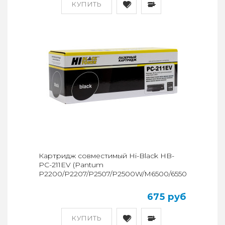
КУПИТЬ
Картридж совместимый Hi-Black HB-
PC-211EV (Pantum
P2200/P2207/P2507/P2500W/M6500/6550/6607)
675 руб
КУПИТЬ