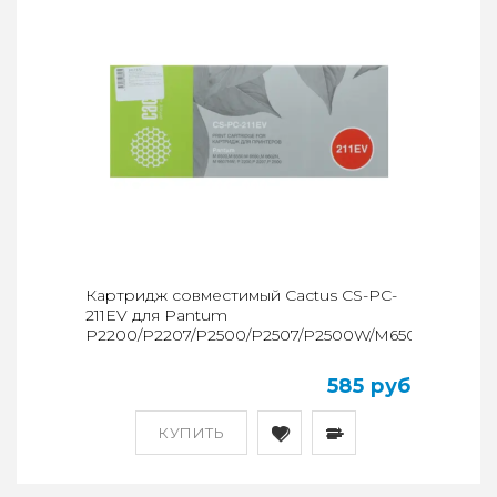
Картридж совместимый Cactus CS-PC-
211EV для Pantum
P2200/P2207/P2500/P2507/P2500W/M6500/M6550/
585 руб
КУПИТЬ