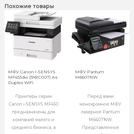
Похожие товары
МФУ Canon I-SENSYS
МФУ Pantum
MF453dw (5161C007) A4
M6607NW
Duplex WiFi
Принтеры серии
Перед вами
Canon i-SENSYS MF450
монохромное МФУ
предназначены для
лазерное Pantum
компаний малого и
M6607NW.
среднего бизнеса, а
Представленное