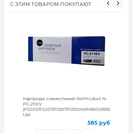
С ЭТИМ ТОВАРОМ ПОКУПАЮТ
Картридж совместимый NetProduct N-
PC-211EV
(P2200/P2207/P2507/P2500W/M6500/6550/6607)
1,6K
585 руб