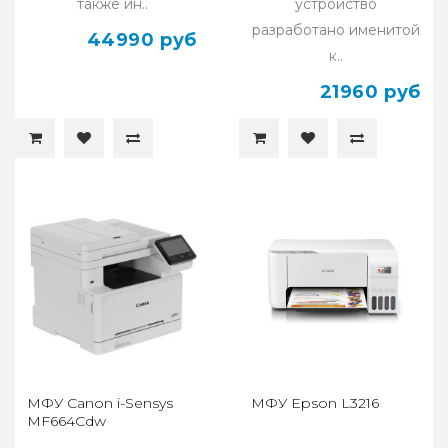
также ин..
устройство
разработано именитой
44990 руб
к..
21960 руб
МФУ Canon i-Sensys
МФУ Epson L3216
MF664Cdw