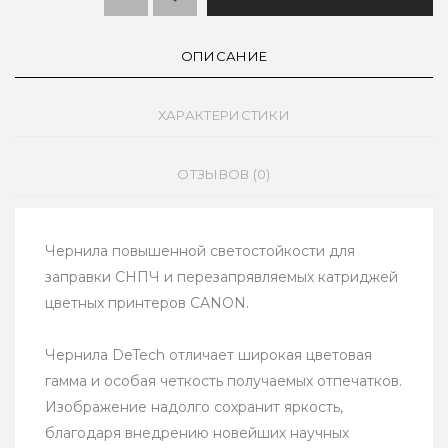
ОПИСАНИЕ
ХАРАКТЕРИСТИКИ
ОТЗЫВОВ (0)
Чернила повышенной светостойкости для
заправки СНПЧ и перезапрявляемых катриджей
цветных принтеров CANON.
Чернила DeTech отличает широкая цветовая
гамма и особая четкость получаемых отпечатков.
Изображение надолго сохранит яркость,
благодаря внедрению новейших научных