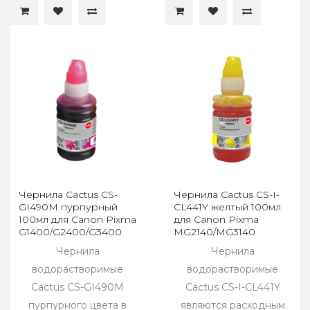
Чернила Cactus CS-
Чернила Cactus CS-I-
GI490M пурпурный
CL441Y желтый 100мл
100мл для Canon Pixma
для Canon Pixma
G1400/G2400/G3400
MG2140/MG3140
Чернила
Чернила
водорастворимые
водорастворимые
Cactus CS-GI490M
Cactus CS-I-CL441Y
пурпурного цвета в
являются расходным