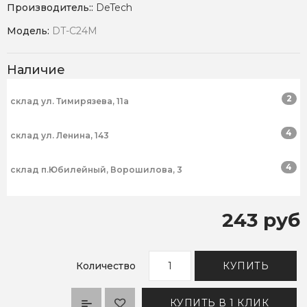
Производитель::
DeTech
Модель:
DT-C24M
Наличие
2
склад ул. Тимирязева, 11а
4
склад ул. Ленина, 143
4
склад п.Юбилейный, Ворошилова, 3
243 руб
Количество
КУПИТЬ
КУПИТЬ В 1 КЛИК