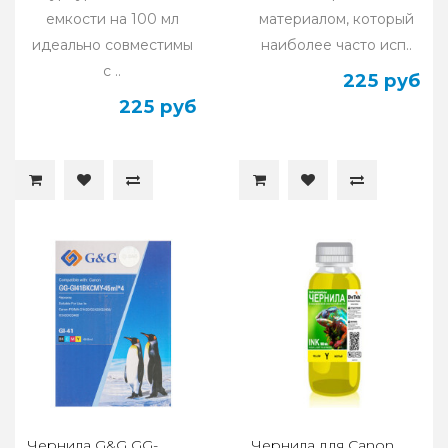
емкости на 100 мл
материалом, который
идеально совместимы
наиболее часто исп..
с ..
225 руб
225 руб
Чернила G&G GG-
Чернила для Canon