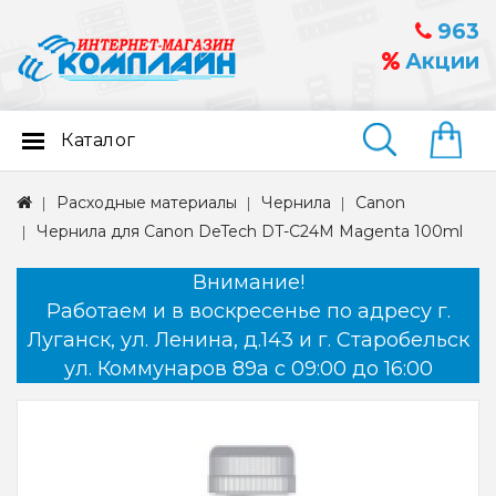
963
Акции
Каталог
Найти
Расходные материалы
Чернила
Canon
Чернила для Canon DeTech DT-C24M Magenta 100ml
Внимание!
Работаем и в воскресенье по адресу г.
Луганск, ул. Ленина, д.143 и г. Старобельск
ул. Коммунаров 89а с 09:00 до 16:00