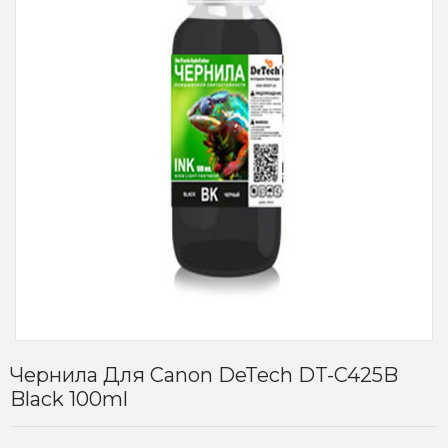
Чернила Для Canon DeTech DT-C425B
Black 100ml