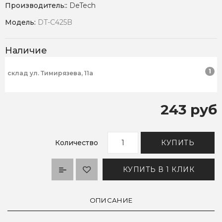
Производитель::
DeTech
Модель:
DT-C425B
Наличие
1
склад ул. Тимирязева, 11а
243 руб
Количество
КУПИТЬ
КУПИТЬ В 1 КЛИК
ОПИСАНИЕ