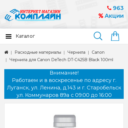
963
Акции
Каталог
Найти
Расходные материалы
Чернила
Canon
Чернила для Canon DeTech DT-C425B Black 100ml
Внимание!
Работаем и в воскресенье по адресу г.
Луганск, ул. Ленина, д.143 и г. Старобельск
ул. Коммунаров 89а с 09:00 до 16:00