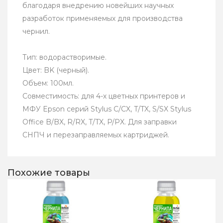
благодаря внедрению новейших научных
разработок применяемых для производства
чернил.
Тип: водорастворимые.
Цвет: BK (черный).
Объем: 100мл.
Совместимость: для 4-х цветных принтеров и
МФУ Epson серий Stylus C/CX, T/TX, S/SX Stylus
Office B/BX, R/RX, T/TX, P/PX. Для заправки
СНПЧ и перезаправляемых картриджей.
Похожие товары