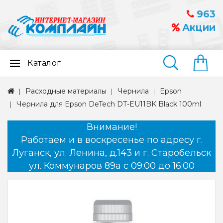
963
Акции
Каталог
Найти
Расходные материалы
Чернила
Epson
Чернила для Epson DeTech DT-EU11BK Black 100ml
Внимание!
Работаем и в воскресенье по адресу г.
Луганск, ул. Ленина, д.143 и г. Старобельск
ул. Коммунаров 89а с 09:00 до 16:00