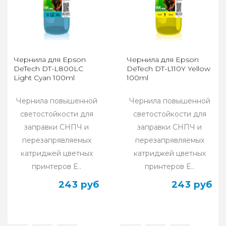
Чернила для Epson
Чернила для Epson
DeTech DT-L800LC
DeTech DT-L110Y Yellow
Light Cyan 100ml
100ml
Чернила повышенной
Чернила повышенной
светостойкости для
светостойкости для
заправки СНПЧ и
заправки СНПЧ и
перезапрявляемых
перезапрявляемых
катриджей цветных
катриджей цветных
принтеров E..
принтеров E..
243 руб
243 руб