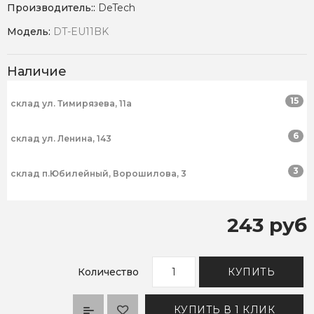
Производитель::
DeTech
Модель:
DT-EU11BK
Наличие
15
склад ул. Тимирязева, 11а
6
склад ул. Ленина, 143
3
склад п.Юбилейный, Ворошилова, 3
243 руб
Количество
КУПИТЬ
КУПИТЬ В 1 КЛИК