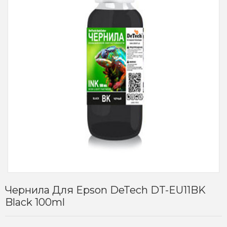
Чернила Для Epson DeTech DT-EU11BK
Black 100ml