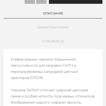
ОПИСАНИЕ
ХАРАКТЕРИСТИКИ
ОТЗЫВОВ (0)
Универсальные чернила повышенной
светостойкости для заправки СНПЧ и
перезапрявляемых катриджей цветных
принтеров EPSON.
Чернила DeTech отличает широкая цветовая
гамма и особая четкость получаемых отпечатков.
Изображение надолго сохранит яркость,