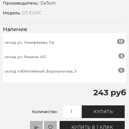
Производитель::
DeTech
Модель:
DT-EU11C
Наличие
12
склад ул. Тимирязева, 11а
6
склад ул. Ленина, 143
4
склад п.Юбилейный, Ворошилова, 3
243 руб
Количество
КУПИТЬ
КУПИТЬ В 1 КЛИК