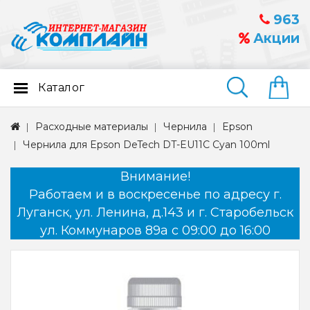
963
Акции
Каталог
Найти
Расходные материалы
Чернила
Epson
Чернила для Epson DeTech DT-EU11C Cyan 100ml
Внимание!
Работаем и в воскресенье по адресу г.
Луганск, ул. Ленина, д.143 и г. Старобельск
ул. Коммунаров 89а с 09:00 до 16:00