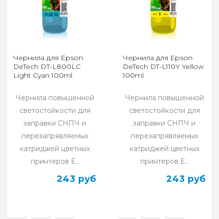
Чернила для Epson
Чернила для Epson
DeTech DT-L800LC
DeTech DT-L110Y Yellow
Light Cyan 100ml
100ml
Чернила повышенной
Чернила повышенной
светостойкости для
светостойкости для
заправки СНПЧ и
заправки СНПЧ и
перезапрявляемых
перезапрявляемых
катриджей цветных
катриджей цветных
принтеров E..
принтеров E..
243 руб
243 руб