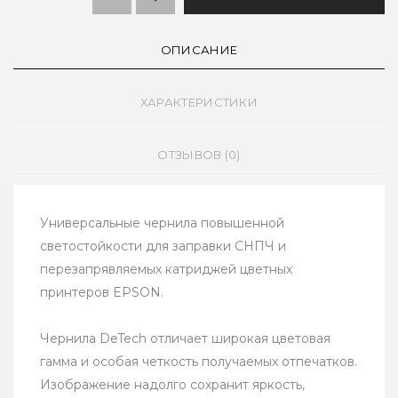
ОПИСАНИЕ
ХАРАКТЕРИСТИКИ
ОТЗЫВОВ (0)
Универсальные чернила повышенной
светостойкости для заправки СНПЧ и
перезапрявляемых катриджей цветных
принтеров EPSON.
Чернила DeTech отличает широкая цветовая
гамма и особая четкость получаемых отпечатков.
Изображение надолго сохранит яркость,