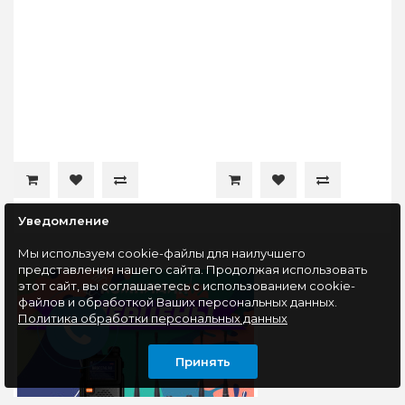
Уведомление
Мы используем cookie-файлы для наилучшего
представления нашего сайта. Продолжая использовать
этот сайт, вы соглашаетесь с использованием cookie-
файлов и обработкой Ваших персональных данных.
Политика обработки персональных данных
Принять