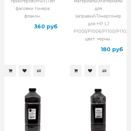
принтеров(МФУ)Тип
материалы\Материалы
фасовки тонера:
для
флакон..
заправки\Тонертонер
для HP LJ
360 руб
P1005/P1006/P1100/P1102,
цвет: черны..
180 руб