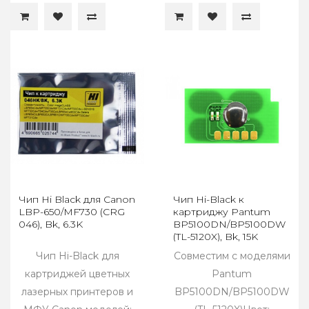
Чип Hi Black для Canon
Чип Hi-Black к
LBP-650/MF730 (CRG
картриджу Pantum
046), Bk, 6.3K
BP5100DN/BP5100DW
(TL-5120X), Bk, 15K
одноразовый
Чип Hi-Black для
Совместим с моделями
картриджей цветных
Pantum
лазерных принтеров и
BP5100DN/BP5100DW