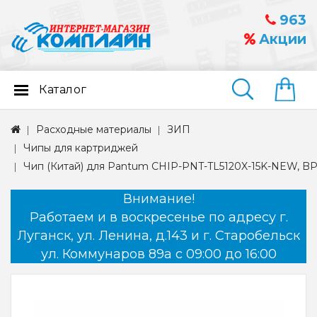
963
Акции
Каталог
Найти
Расходные материалы
ЗИП
Чипы для картриджей
Чип (Китай) для Pantum CHIP-PNT-TL5120X-15K-NEW, BP5
Внимание!
Работаем и в воскресенье по адресу г.
Луганск, ул. Ленина, д.143 и г. Старобельск
ул. Коммунаров 89а с 09:00 до 16:00