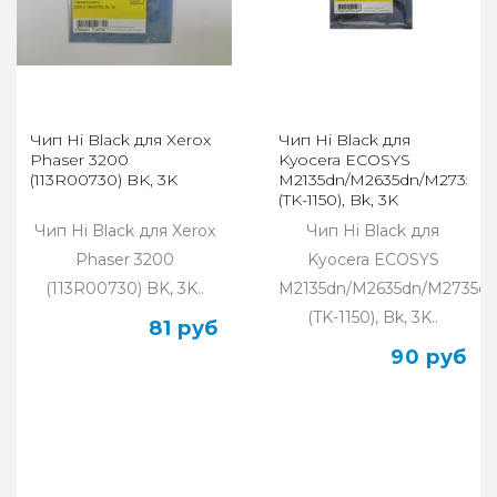
Чип Hi Black для Xerox
Чип Hi Black для
Phaser 3200
Kyocera ECOSYS
(113R00730) BK, 3K
M2135dn/M2635dn/M2735dw
(TK-1150), Bk, 3K
Чип Hi Black для Xerox
Чип Hi Black для
Phaser 3200
Kyocera ECOSYS
(113R00730) BK, 3K..
M2135dn/M2635dn/M2735dw
(TK-1150), Bk, 3K..
81 руб
90 руб