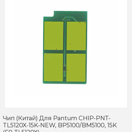
Чип (Китай) Для Pantum CHIP-PNT-
TL5120X-15K-NEW, BP5100/BM5100, 15K