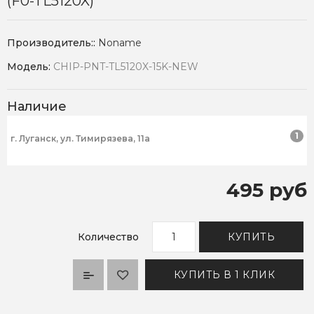
(F0-TL5120X)
Производитель::
Noname
Модель:
CHIP-PNT-TL5120X-15K-NEW
Наличие
1
г. Луганск, ул. Тимирязева, 11а
495 руб
Количество
КУПИТЬ
КУПИТЬ В 1 КЛИК