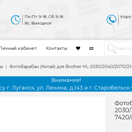
Пн-Пт: 9-18, Сб: 9-16
Коро
Вс: Выходной
Личный кабинет
Контакты
ны
Фотобарабан (Китай) для Brother HL-2030/2040/2070/
Внимание!
 г. Луганск, ул. Ленина, д.143 и г. Старобельск 
Фотоб
2030/
7420/