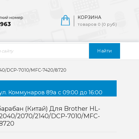
КОРЗИНА
ткий номер
963
товаров 0 (0 руб)
Найти
2140/DCP-7010/MFC-7420/8720
ул. Коммунаров 89а с 09:00 до 16:00
арабан (Китай) Для Brother HL-
2040/2070/2140/DCP-7010/MFC-
8720