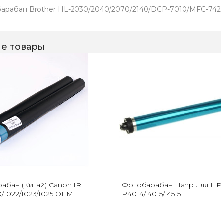
арабан Brother HL-2030/2040/2070/2140/DCP-7010/MFC-742
е товары
абан (Китай) Canon IR
Фотобарабан Hanp для HP
0/1022/1023/1025 OEM
P4014/ 4015/ 4515