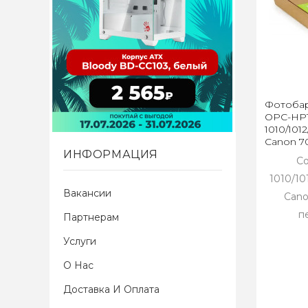
Фотобар
OPC-HP1
1010/1012
Canon 70
ИНФОРМАЦИЯ
Со
1010/10
Вакансии
Cano
п
Партнерам
Услуги
О Нас
Доставка И Оплата