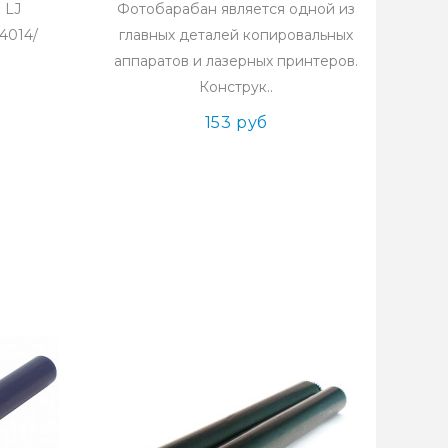
 LJ
Фотобарабан является одной из
4014/
главных деталей копировальных
аппаратов и лазерных принтеров.
Конструк..
153 руб