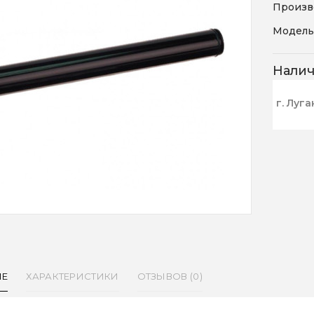
Произв
Модель
Нали
г. Луга
ИЕ
ХАРАКТЕРИСТИКИ
ОТЗЫВОВ (0)