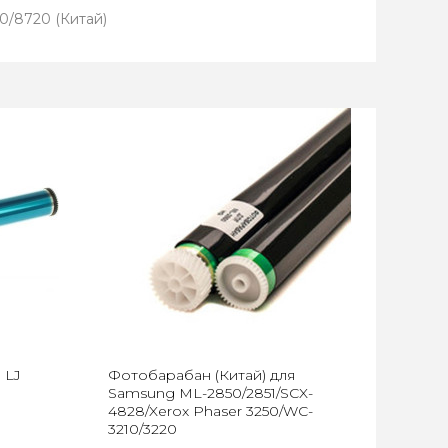
0/8720 (Китай)
 LJ
Фотобарабан (Китай) для
Samsung ML-2850/2851/SCX-
4828/Xerox Phaser 3250/WC-
3210/3220