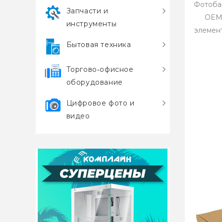
Фотобар
Запчасти и
OEMО
инструменты
элемен
Бытовая техника
Торгово‑офисное
оборудование
Цифровое фото и
видео