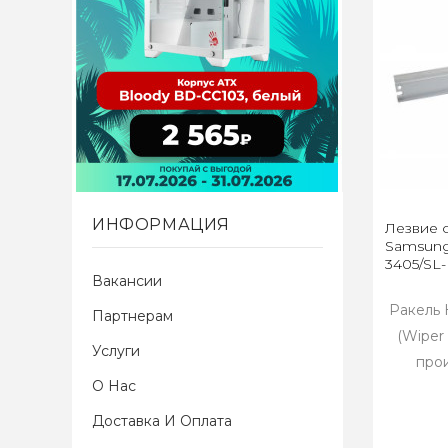
ИНФОРМАЦИЯ
Лезвие о
Samsung
3405/SL
Вакансии
Ракель 
Партнерам
(Wiper
Услуги
прои
О Нас
Доставка И Оплата