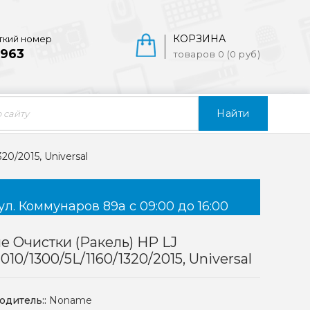
КОРЗИНА
ткий номер
963
товаров 0 (0 руб)
Найти
20/2015, Universal
ул. Коммунаров 89а с 09:00 до 16:00
е Очистки (ракель) HP LJ
1010/1300/5L/1160/1320/2015, Universal
одитель::
Noname