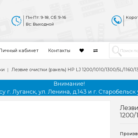
Пн-Пт: 9-18, Сб: 9-16
Коро
Вс: Выходной
Личный кабинет
Контакты
ки
Лезвие очистки (ракель) HP LJ 1200/1010/1300/5L/1160/13
Внимание!
 г. Луганск, ул. Ленина, д.143 и г. Старобельск 
Лезви
1200/
Произв