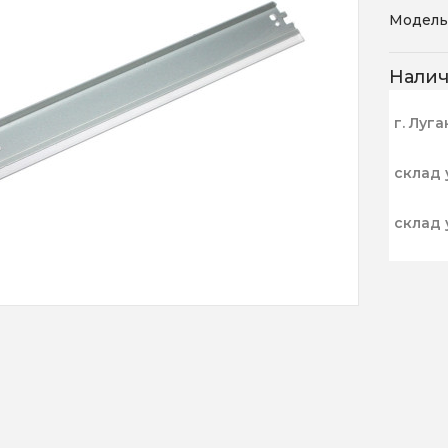
Модель
Нали
г. Луга
склад 
склад 