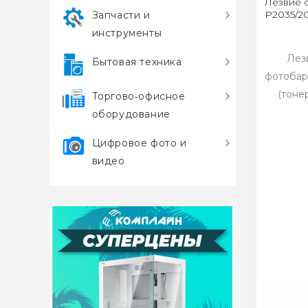
Лезвие о
P2035/2
Запчасти и
инструменты
Лез
Бытовая техника
фотобар
(тоне
Торгово‑офисное
оборудование
Цифровое фото и
видео