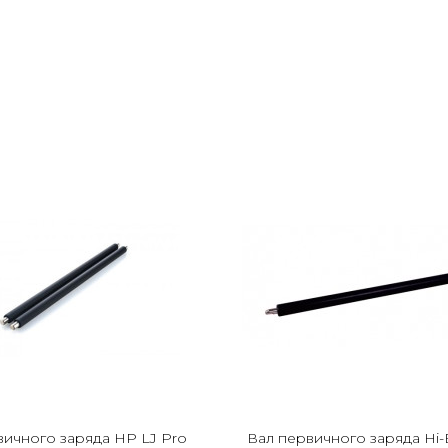
вичного заряда HP LJ Pro
Вал первичного заряда Hi-