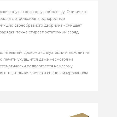
аключенную в резиновую оболочку. Они имеют
зарядка фотобарабана однородным
ункцию своеобразного дворника - очищает
зарядки также стирает остаточный заряд,
 длительным сроком эксплуатации и выходит из
во печати ухудшится даже несмотря на
истематически подвергается немалому
ная и тщательная чистка в специализированном