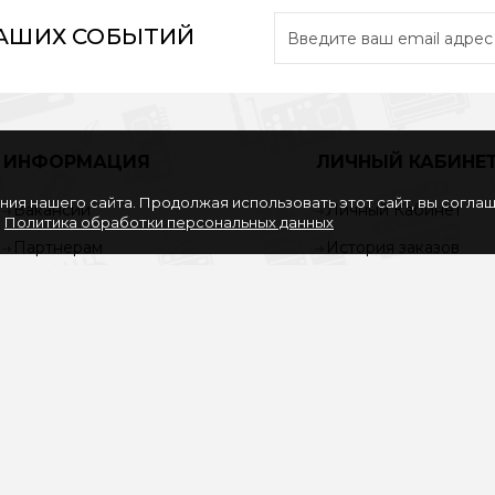
НАШИХ СОБЫТИЙ
ИНФОРМАЦИЯ
ЛИЧНЫЙ КАБИНЕ
ия нашего сайта. Продолжая использовать этот сайт, вы согла
Вакансии
Личный Кабинет
.
Политика обработки персональных данных
Партнерам
История заказов
Политика обработки
Закладки
персональных данных
Рассылка
Согласие на обработку
персональных данных
Услуги
О нас