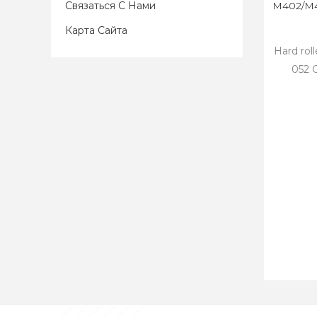
Связаться С Нами
M402/M4
Карта Сайта
Hard rol
052 