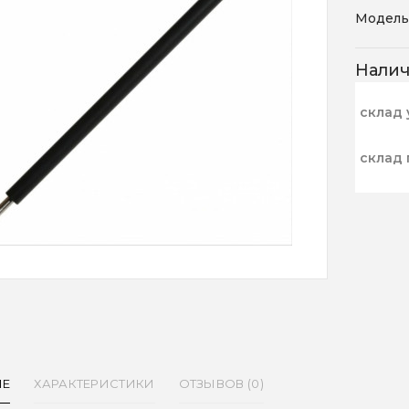
Модель
Нали
склад 
склад 
ИЕ
ХАРАКТЕРИСТИКИ
ОТЗЫВОВ (0)