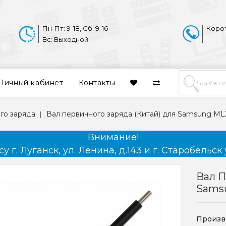
Пн-Пт: 9-18, Сб: 9-16
Коро
Вс: Выходной
Личный кабинет
Контакты
го заряда
Вал первичного заряда (Китай) для Samsung ML
Внимание!
 г. Луганск, ул. Ленина, д.143 и г. Старобельск 
Вал П
Samsu
Произв