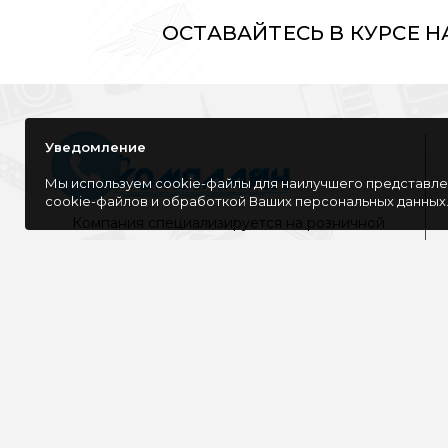
ОСТАВАЙТЕСЬ В КУРСЕ 
Уведомление
Мы используем cookie-файлы для наилучшего представлен
cookie-файлов и обработкой Ваших персональных данных
Компания специализируется на розничной
и оптовой продаже компьютерной
техники, оргтехники как для дома, так и
для офиса