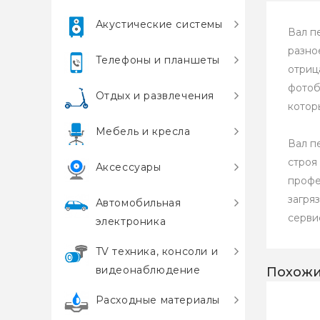
Акустические системы
Вал п
разно
Телефоны и планшеты
отриц
фотоб
Отдых и развлечения
котор
Мебель и кресла
Вал п
строя
Аксессуары
профе
загря
Автомобильная
серви
электроника
TV техника, консоли и
видеонаблюдение
Похожи
Расходные материалы