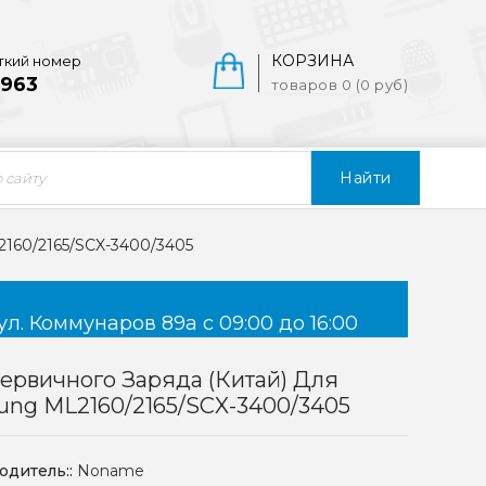
КОРЗИНА
ткий номер
963
товаров 0 (0 руб)
Найти
2160/2165/SCX-3400/3405
ул. Коммунаров 89а с 09:00 до 16:00
ервичного Заряда (Китай) Для
ng ML2160/2165/SCX-3400/3405
одитель::
Noname