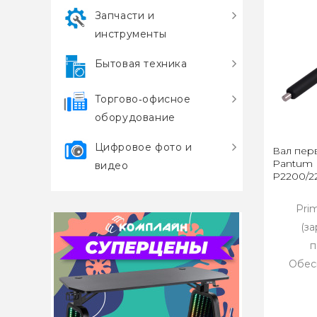
Запчасти и
инструменты
Бытовая техника
Торгово‑офисное
оборудование
Цифровое фото и
Вал пер
Pantum 
видео
P2200/2
Pri
(з
п
Обес