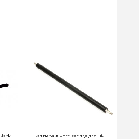
Black
Вал первичного заряда для Hi-