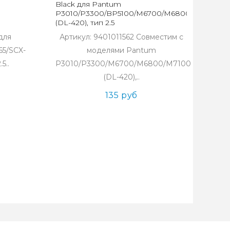
Black для Pantum
P3010/P3300/BP5100/M6700/M6800/M7100
(DL-420), тип 2.5
для
Артикул: 9401011562 Совместим с
65/SCX-
моделями Pantum
5..
P3010/P3300/M6700/M6800/M7100
(DL-420),..
135 руб