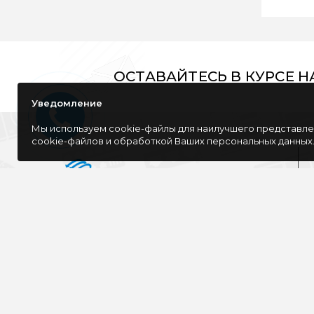
ОСТАВАЙТЕСЬ В КУРСЕ 
Уведомление
Мы используем cookie-файлы для наилучшего представлен
cookie-файлов и обработкой Ваших персональных данных
Компания специализируется на розничной
и оптовой продаже компьютерной
техники, оргтехники как для дома, так и
для офиса