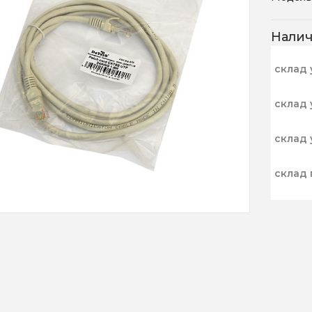
Нали
склад 
склад 
склад 
склад 