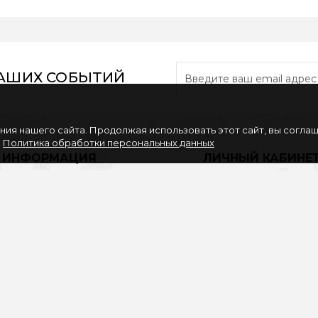
НАШИХ СОБЫТИЙ
ия нашего сайта. Продолжая использовать этот сайт, вы согла
.
Политика обработки персональных данных
ИНФОРМАЦИЯ
ЛИЧНЫЙ КАБИНЕ
Вакансии
Личный Кабинет
Партнерам
История заказов
Политика обработки
Закладки
персональных данных
Рассылка
Согласие на обработку
персональных данных