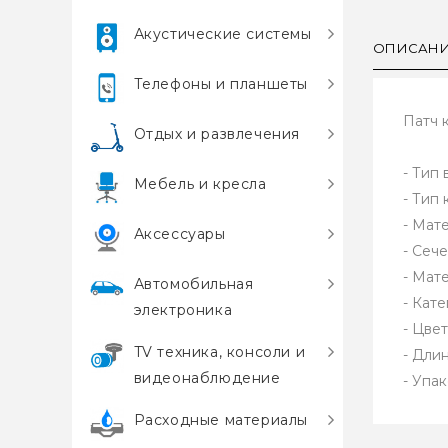
Акустические системы
ОПИСАН
Телефоны и планшеты
Патч 
Отдых и развлечения
- Тип 
Мебель и кресла
- Тип
- Мат
Аксессуары
- Сеч
- Мат
Автомобильная
- Кате
электроника
- Цвет
TV техника, консоли и
- Длин
видеонаблюдение
- Упак
Расходные материалы