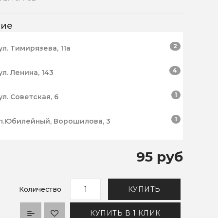
чие
2
ул. Тимирязева, 11а
4
ул. Ленина, 143
1
ул. Советская, 6
1
п.Юбилейный, Ворошилова, 3
95 руб
Количество
КУПИТЬ
КУПИТЬ В 1 КЛИК