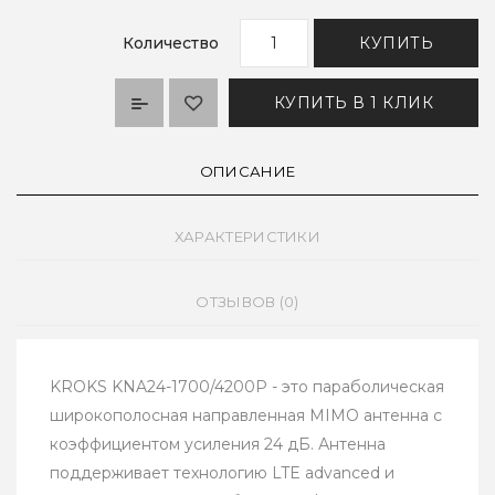
Количество
КУПИТЬ
КУПИТЬ В 1 КЛИК
ОПИСАНИЕ
ХАРАКТЕРИСТИКИ
ОТЗЫВОВ (0)
KROKS KNA24-1700/4200P - это параболическая
широкополосная направленная MIMO антенна с
коэффициентом усиления 24 дБ. Антенна
поддерживает технологию LTE advanced и