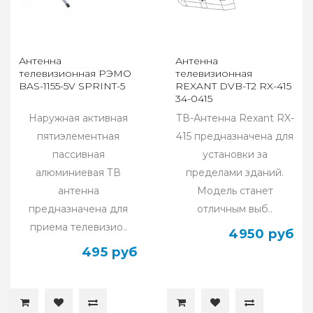
Антенна
Антенна
телевизионная РЭМО
телевизионная
BAS-1155-5V SPRINT-5
REXANT DVB-T2 RX-415
34-0415
Наружная активная
ТВ-Антенна Rexant RX-
пятиэлементная
415 предназначена для
пассивная
установки за
алюминиевая ТВ
пределами зданий.
антенна
Модель станет
предназначена для
отличным выб..
приема телевизио..
4950 руб
495 руб