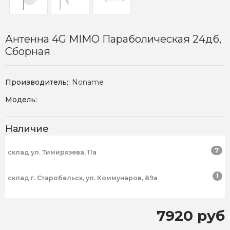
Антенна 4G MIMO Параболическая 24дб,
Сборная
Производитель::
Noname
Модель:
Наличие
7
склад ул. Тимирязева, 11а
1
склад г. Старобельск, ул. Коммунаров, 89а
7920 руб