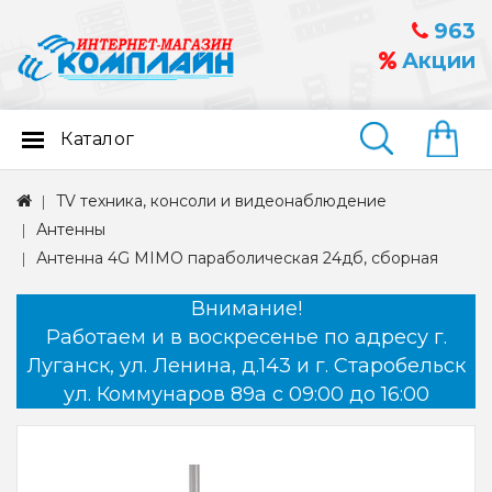
963
Акции
Каталог
Найти
TV техника, консоли и видеонаблюдение
Антенны
Антенна 4G MIMO параболическая 24дб, сборная
Внимание!
Работаем и в воскресенье по адресу г.
Луганск, ул. Ленина, д.143 и г. Старобельск
ул. Коммунаров 89а с 09:00 до 16:00