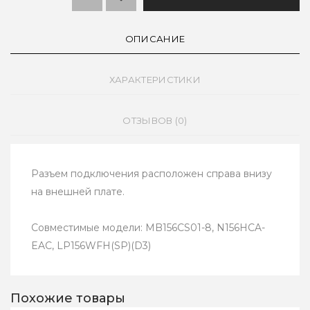
ОПИСАНИЕ
ХАРАКТЕРИСТИКИ
ОТЗЫВОВ (0)
Разъем подключения расположен справа внизу
на внешней плате.
Совместимые модели: MB156CS01-8, N156HCA-
EAC, LP156WFH(SP)(D3)
Похожие товары