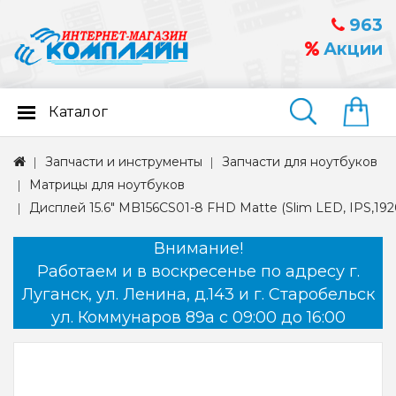
963
Акции
Каталог
Найти
Запчасти и инструменты
Запчасти для ноутбуков
Матрицы для ноутбуков
Дисплей 15.6" MB156CS01-8 FHD Matte (Slim LED, IPS,192
Внимание!
Работаем и в воскресенье по адресу г.
Луганск, ул. Ленина, д.143 и г. Старобельск
ул. Коммунаров 89а с 09:00 до 16:00