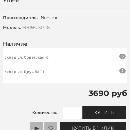
Ушей
Производитель::
Noname
Модель:
MB156CS01-8
Наличие
6
склад ул. Советская, 6
2
склад кв. Дружба, 11
3690 руб
Количество
КУПИТЬ
КУПИТЬ В 1 КЛИК