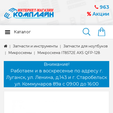
963
Акции
Каталог
Найти
Запчасти и инструменты
Запчасти для ноутбуков
Микросхемы
Микросхема IT8572E AXS QFP-128
Внимание!
Работаем и в воскресенье по адресу г.
Луганск, ул. Ленина, д.143 и г. Старобельск
ул. Коммунаров 89а с 09:00 до 16:00