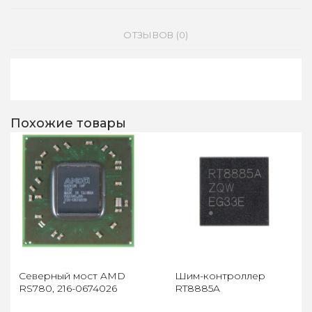
ОТЗЫВОВ (0)
Похожие товары
Северный мост AMD
Шим-контроллер
RS780, 216-0674026
RT8885A