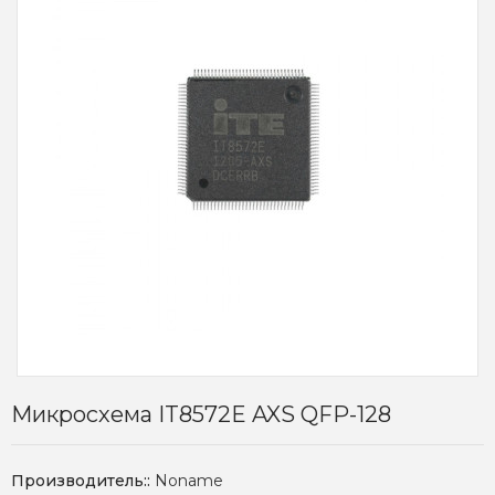
Микросхема IT8572E AXS QFP-128
Производитель::
Noname