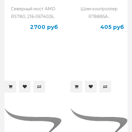
Северный мост AMD
Шим-контроллер
RS780, 216-0674026..
RT8885A..
2700 руб
405 руб