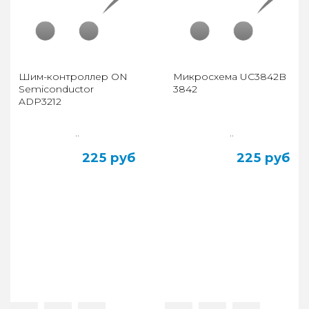
Шим-контроллер ON
Микросхема UC3842B
Semiconductor
3842
ADP3212
..
..
225 руб
225 руб